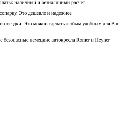
платы: наличный и безналичный расчет
сопарку. Это дешевле и надежнее
сти поездки. Это можно сделать любым удобным для Вас
ие безопасные немецкие автокресла Romer и Heyner