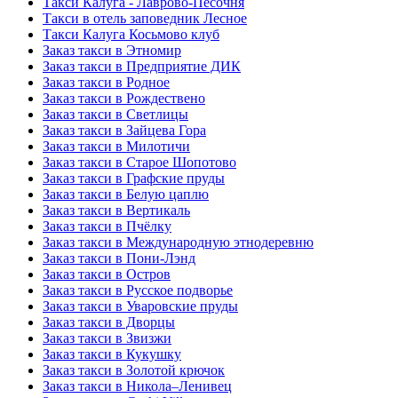
Такси Калуга - Лаврово-Песочня
Такси в отель заповедник Лесное
Такси Калуга Косьмово клуб
Заказ такси в Этномир
Заказ такси в Предприятие ДИК
Заказ такси в Родное
Заказ такси в Рождествено
Заказ такси в Светлицы
Заказ такси в Зайцева Гора
Заказ такси в Милотичи
Заказ такси в Старое Шопотово
Заказ такси в Графские пруды
Заказ такси в Белую цаплю
Заказ такси в Вертикаль
Заказ такси в Пчёлку
Заказ такси в Международную этнодеревню
Заказ такси в Пони-Лэнд
Заказ такси в Остров
Заказ такси в Русское подворье
Заказ такси в Уваровские пруды
Заказ такси в Дворцы
Заказ такси в Звизжи
Заказ такси в Кукушку
Заказ такси в Золотой крючок
Заказ такси в Никола–Ленивец