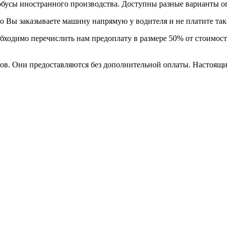
обусы иностранного производства. Доступны разные варианты о
то Вы заказываете машину напрямую у водителя и не платите так
еобходимо перечислить нам предоплату в размере 50% от стоимо
стов. Они предоставляются без дополнительной оплаты. Настоящ