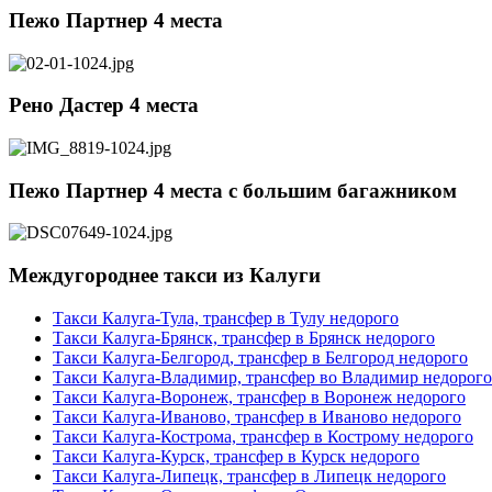
Пежо Партнер 4 места
Рено Дастер 4 места
Пежо Партнер 4 места с большим багажником
Междугороднее такси из Калуги
Такси Калуга-Тула, трансфер в Тулу недорого
Такси Калуга-Брянск, трансфер в Брянск недорого
Такси Калуга-Белгород, трансфер в Белгород недорого
Такси Калуга-Владимир, трансфер во Владимир недорого
Такси Калуга-Воронеж, трансфер в Воронеж недорого
Такси Калуга-Иваново, трансфер в Иваново недорого
Такси Калуга-Кострома, трансфер в Кострому недорого
Такси Калуга-Курск, трансфер в Курск недорого
Такси Калуга-Липецк, трансфер в Липецк недорого