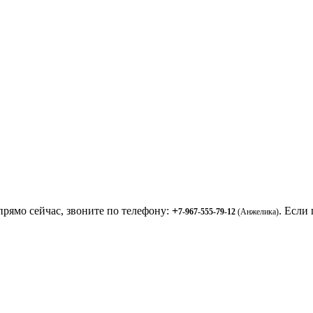
рямо сейчас, звоните по телефону:
+
. Если
7-967-555-79-12
(Анжелика
)