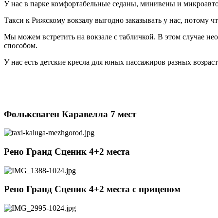
У нас в парке комфортабельные седаны, минивены и микроавт
Такси к Рижскому вокзалу выгодно заказывать у нас, потому ч
Мы можем встретить на вокзале с табличкой. В этом случае н
способом.
У нас есть детские кресла для юных пассажиров разных возра
Фольксваген Каравелла 7 мест
Рено Гранд Сценик 4+2 места
Рено Гранд Сценик 4+2 места c прицепом