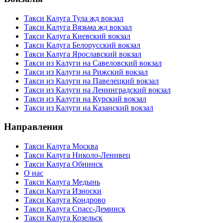
Такси Калуга Тула жд вокзал
Такси Калуга Вязьма жд вокзал
Такси Калуга Киевский вокзал
Такси Калуга Белорусский вокзал
Такси Калуга Ярославский вокзал
Такси из Калуги на Савеловский вокзал
Такси из Калуги на Рижский вокзал
Такси из Калуги на Павелецкий вокзал
Такси из Калуги на Ленинградский вокзал
Такси из Калуги на Курский вокзал
Такси из Калуги на Казанский вокзал
Направления
Такси Калуга Москва
Такси Калуга Николо-Ленивец
Такси Калуга Обнинск
О нас
Такси Калуга Медынь
Такси Калуга Износки
Такси Калуга Кондрово
Такси Калуга Спасс-Деминск
Такси Калуга Козельск