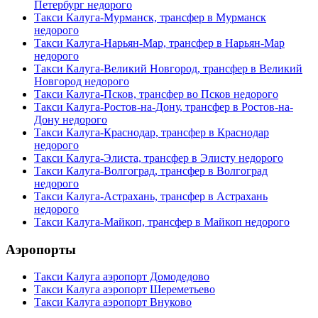
Петербург недорого
Такси Калуга-Мурманск, трансфер в Мурманск
недорого
Такси Калуга-Нарьян-Мар, трансфер в Нарьян-Мар
недорого
Такси Калуга-Великий Новгород, трансфер в Великий
Новгород недорого
Такси Калуга-Псков, трансфер во Псков недорого
Такси Калуга-Ростов-на-Дону, трансфер в Ростов-на-
Дону недорого
Такси Калуга-Краснодар, трансфер в Краснодар
недорого
Такси Калуга-Элиста, трансфер в Элисту недорого
Такси Калуга-Волгоград, трансфер в Волгоград
недорого
Такси Калуга-Астрахань, трансфер в Астрахань
недорого
Такси Калуга-Майкоп, трансфер в Майкоп недорого
Аэропорты
Такси Калуга аэропорт Домодедово
Такси Калуга аэропорт Шереметьево
Такси Калуга аэропорт Внуково