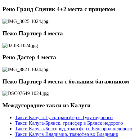
Рено Гранд Сценик 4+2 места c прицепом
Пежо Партнер 4 места
Рено Дастер 4 места
Пежо Партнер 4 места с большим багажником
Междугороднее такси из Калуги
Такси Калуга-Тула, трансфер в Тулу недорого
Такси Калуга-Брянск, трансфер в Брянск недорого
Такси Калуга-Белгород, трансфер в Белгород недорого
Такси Калуга-Владимир, трансфер во Владимир