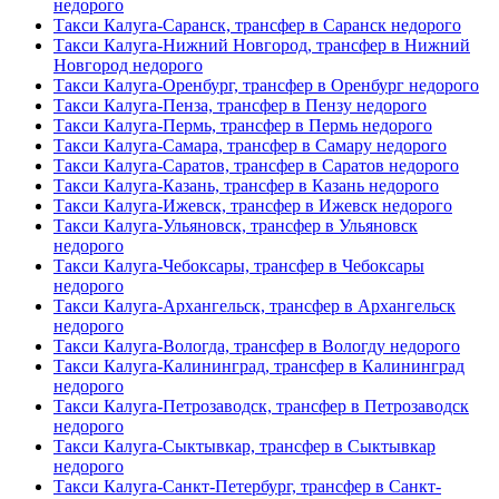
недорого
Такси Калуга-Саранск, трансфер в Саранск недорого
Такси Калуга-Нижний Новгород, трансфер в Нижний
Новгород недорого
Такси Калуга-Оренбург, трансфер в Оренбург недорого
Такси Калуга-Пенза, трансфер в Пензу недорого
Такси Калуга-Пермь, трансфер в Пермь недорого
Такси Калуга-Самара, трансфер в Самару недорого
Такси Калуга-Саратов, трансфер в Саратов недорого
Такси Калуга-Казань, трансфер в Казань недорого
Такси Калуга-Ижевск, трансфер в Ижевск недорого
Такси Калуга-Ульяновск, трансфер в Ульяновск
недорого
Такси Калуга-Чебоксары, трансфер в Чебоксары
недорого
Такси Калуга-Архангельск, трансфер в Архангельск
недорого
Такси Калуга-Вологда, трансфер в Вологду недорого
Такси Калуга-Калининград, трансфер в Калининград
недорого
Такси Калуга-Петрозаводск, трансфер в Петрозаводск
недорого
Такси Калуга-Сыктывкар, трансфер в Сыктывкар
недорого
Такси Калуга-Санкт-Петербург, трансфер в Санкт-