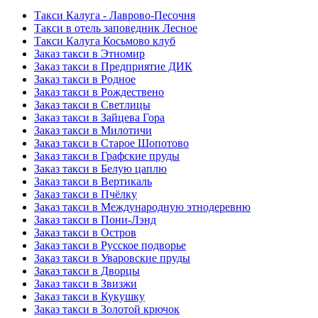
Такси Калуга - Лаврово-Песочня
Такси в отель заповедник Лесное
Такси Калуга Косьмово клуб
Заказ такси в Этномир
Заказ такси в Предприятие ДИК
Заказ такси в Родное
Заказ такси в Рождествено
Заказ такси в Светлицы
Заказ такси в Зайцева Гора
Заказ такси в Милотичи
Заказ такси в Старое Шопотово
Заказ такси в Графские пруды
Заказ такси в Белую цаплю
Заказ такси в Вертикаль
Заказ такси в Пчёлку
Заказ такси в Международную этнодеревню
Заказ такси в Пони-Лэнд
Заказ такси в Остров
Заказ такси в Русское подворье
Заказ такси в Уваровские пруды
Заказ такси в Дворцы
Заказ такси в Звизжи
Заказ такси в Кукушку
Заказ такси в Золотой крючок