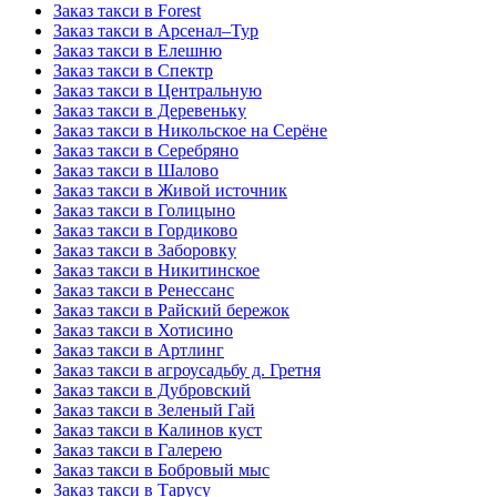
Заказ такси в Forest
Заказ такси в Арсенал–Тур
Заказ такси в Елешню
Заказ такси в Спектр
Заказ такси в Центральную
Заказ такси в Деревеньку
Заказ такси в Никольское на Серёне
Заказ такси в Серебряно
Заказ такси в Шалово
Заказ такси в Живой источник
Заказ такси в Голицыно
Заказ такси в Гордиково
Заказ такси в Заборовку
Заказ такси в Никитинское
Заказ такси в Ренессанс
Заказ такси в Райский бережок
Заказ такси в Хотисино
Заказ такси в Артлинг
Заказ такси в агроусадьбу д. Гретня
Заказ такси в Дубровский
Заказ такси в Зеленый Гай
Заказ такси в Калинов куст
Заказ такси в Галерею
Заказ такси в Бобровый мыс
Заказ такси в Тарусу