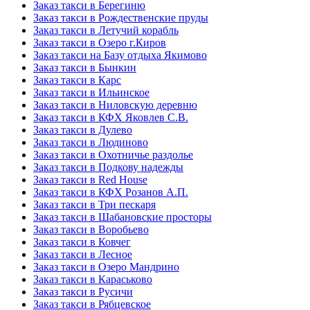
Заказ такси в Берегиню
Заказ такси в Рождественские пруды
Заказ такси в Летучий корабль
Заказ такси в Озеро г.Киров
Заказ такси на Базу отдыха Якимово
Заказ такси в Бынкин
Заказ такси в Карс
Заказ такси в Ильинское
Заказ такси в Ниловскую деревню
Заказ такси в КФХ Яковлев С.В.
Заказ такси в Дулево
Заказ такси в Людиново
Заказ такси в Охотничье раздолье
Заказ такси в Подкову надежды
Заказ такси в Red Hоusе
Заказ такси в КФХ Розанов А.П.
Заказ такси в Три пескаря
Заказ такси в Шабановские просторы
Заказ такси в Воробьево
Заказ такси в Ковчег
Заказ такси в Лесное
Заказ такси в Озеро Мандрино
Заказ такси в Караськово
Заказ такси в Русичи
Заказ такси в Рябцевское