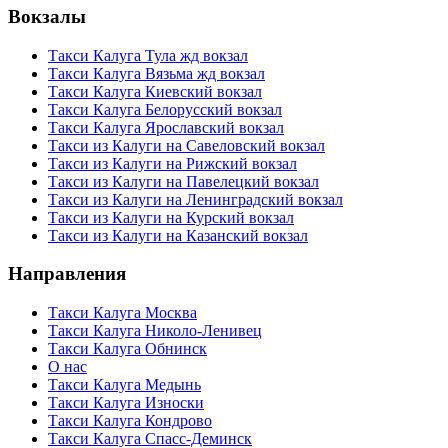
Вокзалы
Такси Калуга Тула жд вокзал
Такси Калуга Вязьма жд вокзал
Такси Калуга Киевский вокзал
Такси Калуга Белорусский вокзал
Такси Калуга Ярославский вокзал
Такси из Калуги на Савеловский вокзал
Такси из Калуги на Рижский вокзал
Такси из Калуги на Павелецкий вокзал
Такси из Калуги на Ленинградский вокзал
Такси из Калуги на Курский вокзал
Такси из Калуги на Казанский вокзал
Направления
Такси Калуга Москва
Такси Калуга Николо-Ленивец
Такси Калуга Обнинск
О нас
Такси Калуга Медынь
Такси Калуга Износки
Такси Калуга Кондрово
Такси Калуга Спасс-Деминск