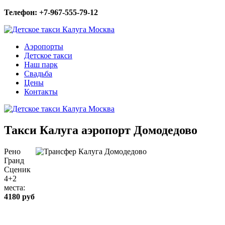
Телефон: +7-967-555-79-12
Аэропорты
Детское такси
Наш парк
Свадьба
Цены
Контакты
Такси Калуга аэропорт Домодедово
Рено
Гранд
Сценик
4+2
места:
4180 руб