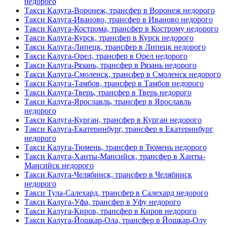
недорого
Такси Калуга-Воронеж, трансфер в Воронеж недорого
Такси Калуга-Иваново, трансфер в Иваново недорого
Такси Калуга-Кострома, трансфер в Кострому недорого
Такси Калуга-Курск, трансфер в Курск недорого
Такси Калуга-Липецк, трансфер в Липецк недорого
Такси Калуга-Орел, трансфер в Орел недорого
Такси Калуга-Рязань, трансфер в Рязань недорого
Такси Калуга-Смоленск, трансфер в Смоленск недорого
Такси Калуга-Тамбов, трансфер в Тамбов недорого
Такси Калуга-Тверь, трансфер в Тверь недорого
Такси Калуга-Ярославль, трансфер в Ярославль
недорого
Такси Калуга-Курган, трансфер в Курган недорого
Такси Калуга-Екатеринбург, трансфер в Екатеринбург
недорого
Такси Калуга-Тюмень, трансфер в Тюмень недорого
Такси Калуга-Ханты-Мансийск, трансфер в Ханты-
Мансийск недорого
Такси Калуга-Челябинск, трансфер в Челябинск
недорого
Такси Тула-Салехард, трансфер в Салехард недорого
Такси Калуга-Уфа, трансфер в Уфу недорого
Такси Калуга-Киров, трансфер в Киров недорого
Такси Калуга-Йошкар-Ола, трансфер в Йошкар-Олу