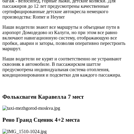
багаж - велосипед, горные лыжи, детские коляски. Для
пассажиров до 12 лет предусмотрены качественные
сертифицированные детские автокресла немецкого
производства: Romer и Heyner
Наши водители знают все маршруты и объездные пути в
аэропорт Домодедово из Калуги, но при этом все равно
включают навигационную систему, отображающую все
пробки, аварии и заторы, позволяя оперативно перестроить
маршрут.
Наши водители не курят и соответственно не устраивают
сквозняк в автомобиле. В пассажирском шаттле
предусмотрена индивидуальная система отопления,
кондиционирования и подсветки для каждого пассажира.
Фольксваген Каравелла 7 мест
Рено Гранд Сценик 4+2 места