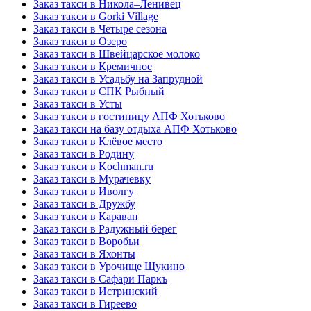
Заказ такси в Никола–Ленивец
Заказ такси в Gorki Village
Заказ такси в Четыре сезона
Заказ такси в Озеро
Заказ такси в Швейцарское молоко
Заказ такси в Кремичное
Заказ такси в Усадьбу на Запрудной
Заказ такси в СПК Рыбный
Заказ такси в Усты
Заказ такси в гостиницу АПФ Хотьково
Заказ такси на базу отдыха АПФ Хотьково
Заказ такси в Клёвое место
Заказ такси в Родину
Заказ такси в Kochman.ru
Заказ такси в Мурачевку
Заказ такси в Иволгу
Заказ такси в Дружбу
Заказ такси в Караван
Заказ такси в Радужный берег
Заказ такси в Воробьи
Заказ такси в Яхонты
Заказ такси в Урочище Щукино
Заказ такси в Сафари Паркъ
Заказ такси в Истринский
Заказ такси в Гиреево