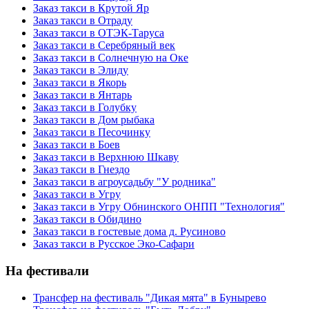
Заказ такси в Крутой Яр
Заказ такси в Отраду
Заказ такси в ОТЭК-Таруса
Заказ такси в Серебряный век
Заказ такси в Солнечную на Оке
Заказ такси в Элиду
Заказ такси в Якорь
Заказ такси в Янтарь
Заказ такси в Голубку
Заказ такси в Дом рыбака
Заказ такси в Песочинку
Заказ такси в Боев
Заказ такси в Верхнюю Шкаву
Заказ такси в Гнездо
Заказ такси в агроусадьбу "У родника"
Заказ такси в Угру
Заказ такси в Угру Обнинского ОНПП "Технология"
Заказ такси в Обидино
Заказ такси в гостевые дома д. Русиново
Заказ такси в Русское Эко-Сафари
На фестивали
Трансфер на фестиваль "Дикая мята" в Бунырево