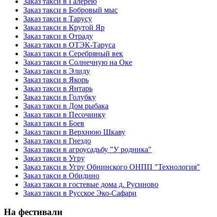
Заказ такси в Галерею
Заказ такси в Бобровый мыс
Заказ такси в Тарусу
Заказ такси в Крутой Яр
Заказ такси в Отраду
Заказ такси в ОТЭК-Таруса
Заказ такси в Серебряный век
Заказ такси в Солнечную на Оке
Заказ такси в Элиду
Заказ такси в Якорь
Заказ такси в Янтарь
Заказ такси в Голубку
Заказ такси в Дом рыбака
Заказ такси в Песочинку
Заказ такси в Боев
Заказ такси в Верхнюю Шкаву
Заказ такси в Гнездо
Заказ такси в агроусадьбу "У родника"
Заказ такси в Угру
Заказ такси в Угру Обнинского ОНПП "Технология"
Заказ такси в Обидино
Заказ такси в гостевые дома д. Русиново
Заказ такси в Русское Эко-Сафари
На фестивали