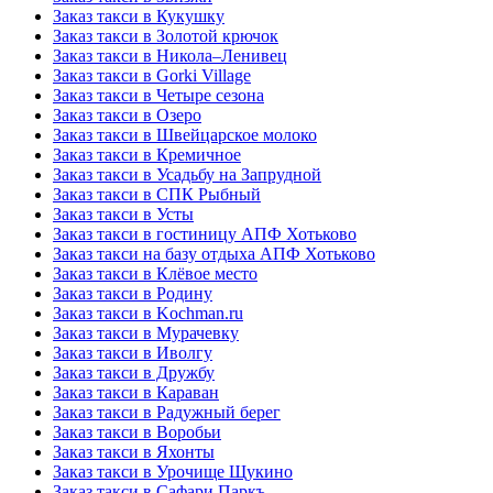
Заказ такси в Кукушку
Заказ такси в Золотой крючок
Заказ такси в Никола–Ленивец
Заказ такси в Gorki Village
Заказ такси в Четыре сезона
Заказ такси в Озеро
Заказ такси в Швейцарское молоко
Заказ такси в Кремичное
Заказ такси в Усадьбу на Запрудной
Заказ такси в СПК Рыбный
Заказ такси в Усты
Заказ такси в гостиницу АПФ Хотьково
Заказ такси на базу отдыха АПФ Хотьково
Заказ такси в Клёвое место
Заказ такси в Родину
Заказ такси в Kochman.ru
Заказ такси в Мурачевку
Заказ такси в Иволгу
Заказ такси в Дружбу
Заказ такси в Караван
Заказ такси в Радужный берег
Заказ такси в Воробьи
Заказ такси в Яхонты
Заказ такси в Урочище Щукино
Заказ такси в Сафари Паркъ