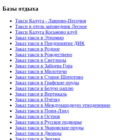
Базы отдыха
Такси Калуга - Лаврово-Песочня
Такси в отель заповедник Лесное
Такси Калуга Косьмово клуб
Заказ такси в Этномир
Заказ такси в Предприятие ДИК
Заказ такси в Родное
Заказ такси в Рождествено
Заказ такси в Светлицы
Заказ такси в Зайцева Гора
Заказ такси в Милотичи
Заказ такси в Старое Шопотово
Заказ такси в Графские пруды
Заказ такси в Белую цаплю
Заказ такси в Вертикаль
Заказ такси в Пчёлку
Заказ такси в Международную этнодеревню
Заказ такси в Пони-Лэнд
Заказ такси в Остров
Заказ такси в Русское подворье
Заказ такси в Уваровские пруды
Заказ такси в Дворцы
Заказ такси в Звизжи