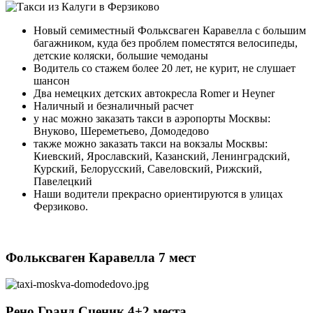
Новый семиместный Фольксваген Каравелла с большим
багажником, куда без проблем поместятся велосипеды,
детские коляски, большие чемоданы
Водитель со стажем более 20 лет, не курит, не слушает
шансон
Два немецких детских автокресла Romer и Heyner
Наличный и безналичный расчет
у нас можно заказать такси в аэропорты Москвы:
Внуково, Шереметьево, Домодедово
также можно заказать такси на вокзалы Москвы:
Киевский, Ярославский, Казанский, Ленинградский,
Курский, Белорусский, Савеловский, Рижский,
Павелецкий
Наши водители прекрасно ориентируются в улицах
Ферзиково.
Фольксваген Каравелла 7 мест
Рено Гранд Сценик 4+2 места