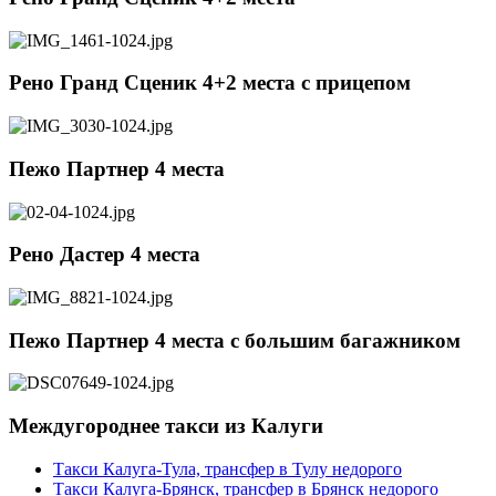
Рено Гранд Сценик 4+2 места c прицепом
Пежо Партнер 4 места
Рено Дастер 4 места
Пежо Партнер 4 места с большим багажником
Междугороднее такси из Калуги
Такси Калуга-Тула, трансфер в Тулу недорого
Такси Калуга-Брянск, трансфер в Брянск недорого