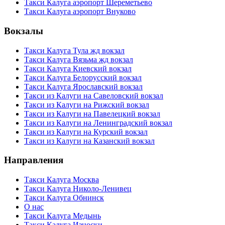
Такси Калуга аэропорт Шереметьево
Такси Калуга аэропорт Внуково
Вокзалы
Такси Калуга Тула жд вокзал
Такси Калуга Вязьма жд вокзал
Такси Калуга Киевский вокзал
Такси Калуга Белорусский вокзал
Такси Калуга Ярославский вокзал
Такси из Калуги на Савеловский вокзал
Такси из Калуги на Рижский вокзал
Такси из Калуги на Павелецкий вокзал
Такси из Калуги на Ленинградский вокзал
Такси из Калуги на Курский вокзал
Такси из Калуги на Казанский вокзал
Направления
Такси Калуга Москва
Такси Калуга Николо-Ленивец
Такси Калуга Обнинск
О нас
Такси Калуга Медынь
Такси Калуга Износки