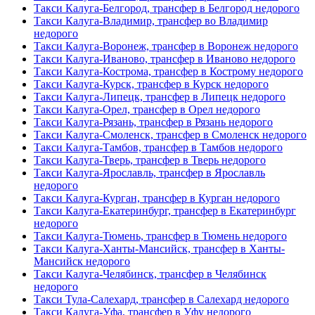
Такси Калуга-Белгород, трансфер в Белгород недорого
Такси Калуга-Владимир, трансфер во Владимир
недорого
Такси Калуга-Воронеж, трансфер в Воронеж недорого
Такси Калуга-Иваново, трансфер в Иваново недорого
Такси Калуга-Кострома, трансфер в Кострому недорого
Такси Калуга-Курск, трансфер в Курск недорого
Такси Калуга-Липецк, трансфер в Липецк недорого
Такси Калуга-Орел, трансфер в Орел недорого
Такси Калуга-Рязань, трансфер в Рязань недорого
Такси Калуга-Смоленск, трансфер в Смоленск недорого
Такси Калуга-Тамбов, трансфер в Тамбов недорого
Такси Калуга-Тверь, трансфер в Тверь недорого
Такси Калуга-Ярославль, трансфер в Ярославль
недорого
Такси Калуга-Курган, трансфер в Курган недорого
Такси Калуга-Екатеринбург, трансфер в Екатеринбург
недорого
Такси Калуга-Тюмень, трансфер в Тюмень недорого
Такси Калуга-Ханты-Мансийск, трансфер в Ханты-
Мансийск недорого
Такси Калуга-Челябинск, трансфер в Челябинск
недорого
Такси Тула-Салехард, трансфер в Салехард недорого
Такси Калуга-Уфа, трансфер в Уфу недорого