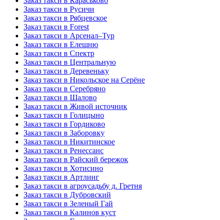
Заказ такси в Караськово
Заказ такси в Русичи
Заказ такси в Рябцевское
Заказ такси в Forest
Заказ такси в Арсенал–Тур
Заказ такси в Елешню
Заказ такси в Спектр
Заказ такси в Центральную
Заказ такси в Деревеньку
Заказ такси в Никольское на Серёне
Заказ такси в Серебряно
Заказ такси в Шалово
Заказ такси в Живой источник
Заказ такси в Голицыно
Заказ такси в Гордиково
Заказ такси в Заборовку
Заказ такси в Никитинское
Заказ такси в Ренессанс
Заказ такси в Райский бережок
Заказ такси в Хотисино
Заказ такси в Артлинг
Заказ такси в агроусадьбу д. Гретня
Заказ такси в Дубровский
Заказ такси в Зеленый Гай
Заказ такси в Калинов куст