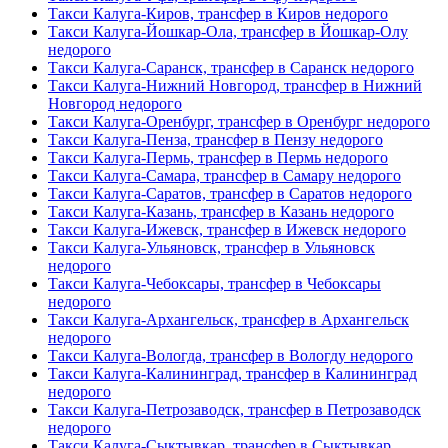
Такси Калуга-Киров, трансфер в Киров недорого
Такси Калуга-Йошкар-Ола, трансфер в Йошкар-Олу
недорого
Такси Калуга-Саранск, трансфер в Саранск недорого
Такси Калуга-Нижний Новгород, трансфер в Нижний
Новгород недорого
Такси Калуга-Оренбург, трансфер в Оренбург недорого
Такси Калуга-Пенза, трансфер в Пензу недорого
Такси Калуга-Пермь, трансфер в Пермь недорого
Такси Калуга-Самара, трансфер в Самару недорого
Такси Калуга-Саратов, трансфер в Саратов недорого
Такси Калуга-Казань, трансфер в Казань недорого
Такси Калуга-Ижевск, трансфер в Ижевск недорого
Такси Калуга-Ульяновск, трансфер в Ульяновск
недорого
Такси Калуга-Чебоксары, трансфер в Чебоксары
недорого
Такси Калуга-Архангельск, трансфер в Архангельск
недорого
Такси Калуга-Вологда, трансфер в Вологду недорого
Такси Калуга-Калининград, трансфер в Калининград
недорого
Такси Калуга-Петрозаводск, трансфер в Петрозаводск
недорого
Такси Калуга-Сыктывкар, трансфер в Сыктывкар