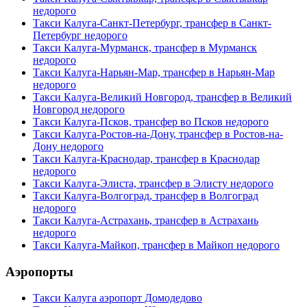
недорого
Такси Калуга-Санкт-Петербург, трансфер в Санкт-
Петербург недорого
Такси Калуга-Мурманск, трансфер в Мурманск
недорого
Такси Калуга-Нарьян-Мар, трансфер в Нарьян-Мар
недорого
Такси Калуга-Великий Новгород, трансфер в Великий
Новгород недорого
Такси Калуга-Псков, трансфер во Псков недорого
Такси Калуга-Ростов-на-Дону, трансфер в Ростов-на-
Дону недорого
Такси Калуга-Краснодар, трансфер в Краснодар
недорого
Такси Калуга-Элиста, трансфер в Элисту недорого
Такси Калуга-Волгоград, трансфер в Волгоград
недорого
Такси Калуга-Астрахань, трансфер в Астрахань
недорого
Такси Калуга-Майкоп, трансфер в Майкоп недорого
Аэропорты
Такси Калуга аэропорт Домодедово