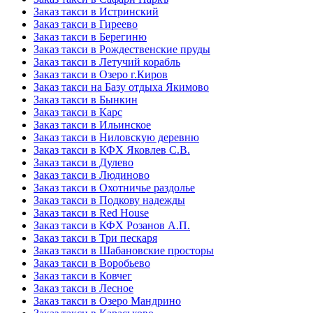
Заказ такси в Истринский
Заказ такси в Гиреево
Заказ такси в Берегиню
Заказ такси в Рождественские пруды
Заказ такси в Летучий корабль
Заказ такси в Озеро г.Киров
Заказ такси на Базу отдыха Якимово
Заказ такси в Бынкин
Заказ такси в Карс
Заказ такси в Ильинское
Заказ такси в Ниловскую деревню
Заказ такси в КФХ Яковлев С.В.
Заказ такси в Дулево
Заказ такси в Людиново
Заказ такси в Охотничье раздолье
Заказ такси в Подкову надежды
Заказ такси в Red Hоusе
Заказ такси в КФХ Розанов А.П.
Заказ такси в Три пескаря
Заказ такси в Шабановские просторы
Заказ такси в Воробьево
Заказ такси в Ковчег
Заказ такси в Лесное
Заказ такси в Озеро Мандрино