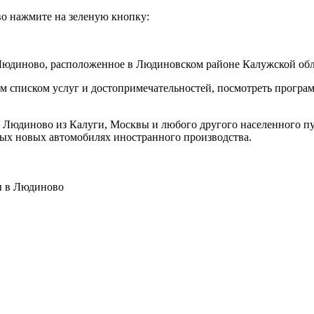
во нажмите на зеленую кнопку:
 Людиново, расположенное в Людиновском районе Калужской обл
списком услуг и достопримечательностей, посмотреть программ
 Людиново из Калуги, Москвы и любого другого населенного пун
ых новых автомобилях иностранного производства.