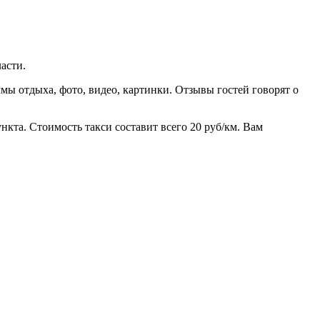
асти.
ы отдыха, фото, видео, картинки. Отзывы гостей говорят о
кта. Стоимость такси составит всего 20 руб/км. Вам