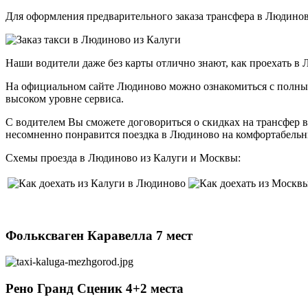
Для оформления предварительного заказа трансфера в Людино
Наши водители даже без карты отлично знают, как проехать в
На официальном сайте Людиново можно ознакомиться с полным 
высоком уровне сервиса.
С водителем Вы сможете договориться о скидках на трансфер в
несомненно понравится поездка в Людиново на комфортабельн
Схемы проезда в Людиново из Калуги и Москвы:
Фольксваген Каравелла 7 мест
Рено Гранд Сценик 4+2 места