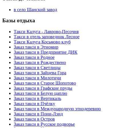
в село Шанский завод
Базы отдыха
Такси Калуга - Лаврово-Песочня
Такси в отель заповедник Лесное
Такси Калуга Косьмово клуб
Заказ такси в Этномир
Заказ такси в Предприятие ДИК
Заказ такси в Родное
Заказ такси в Рождествено
Заказ такси в Светлицы
Заказ такси в Зайцева Гора
Заказ такси в Милотичи
Заказ такси в Старое Шопотово
Заказ такси в Графские пруды
Заказ такси в Белую цаплю
Заказ такси в Вертикаль
Заказ такси в Пчёлку
Заказ такси в Международную этнодеревню
Заказ такси в Пони-Лэнд
Заказ такси в Остров
Заказ такси в Русское подворье