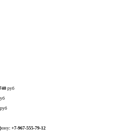
740
руб
уб
руб
ефону:
+7-967-555-79-12