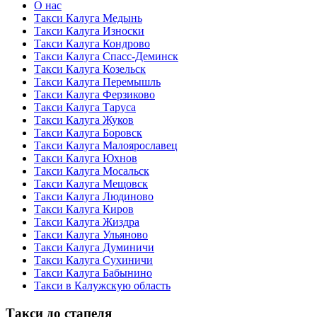
О нас
Такси Калуга Медынь
Такси Калуга Износки
Такси Калуга Кондрово
Такси Калуга Спасс-Деминск
Такси Калуга Козельск
Такси Калуга Перемышль
Такси Калуга Ферзиково
Такси Калуга Таруса
Такси Калуга Жуков
Такси Калуга Боровск
Такси Калуга Малоярославец
Такси Калуга Юхнов
Такси Калуга Мосальск
Такси Калуга Мещовск
Такси Калуга Людиново
Такси Калуга Киров
Такси Калуга Жиздра
Такси Калуга Ульяново
Такси Калуга Думиничи
Такси Калуга Сухиничи
Такси Калуга Бабынино
Такси в Калужскую область
Такси до стапеля