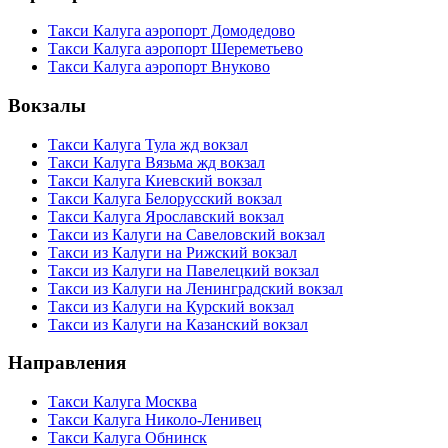
Такси Калуга аэропорт Домодедово
Такси Калуга аэропорт Шереметьево
Такси Калуга аэропорт Внуково
Вокзалы
Такси Калуга Тула жд вокзал
Такси Калуга Вязьма жд вокзал
Такси Калуга Киевский вокзал
Такси Калуга Белорусский вокзал
Такси Калуга Ярославский вокзал
Такси из Калуги на Савеловский вокзал
Такси из Калуги на Рижский вокзал
Такси из Калуги на Павелецкий вокзал
Такси из Калуги на Ленинградский вокзал
Такси из Калуги на Курский вокзал
Такси из Калуги на Казанский вокзал
Направления
Такси Калуга Москва
Такси Калуга Николо-Ленивец
Такси Калуга Обнинск