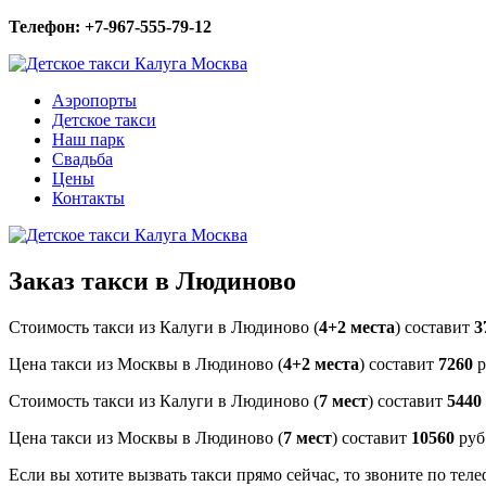
Телефон: +7-967-555-79-12
Аэропорты
Детское такси
Наш парк
Свадьба
Цены
Контакты
Заказ такси в Людиново
Стоимость такси из Калуги в Людиново (
4+2 места
) составит
3
Цена такси из Москвы в Людиново (
4+2 места
) составит
7260
р
Стоимость такси из Калуги в Людиново (
7 мест
) составит
5440
Цена такси из Москвы в Людиново (
7 мест
) составит
10560
руб
Если вы хотите вызвать такси прямо сейчас, то звоните по тел