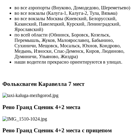
во все аэропорты (Внуково, Домодедово, Шереметьево)
во все вокзалы (Калуга-1, Калуга-2, Тула, Вязьма)
во все вокзалы Москвы (Киевский, Белорусский,
Казанский, Павелецкий, Курский, Ленинградский,
Ярославский)
по всей области (Обнинск, Боровск, Козельск,
Перемышль, Жуков, Малоярославец, Бабынино,
Сухиничи, Мещовск, Мосальск, Юхнов, Кондрово,
Медынь, Износки, Спас-Деменск, Киров, Людиново,
Думиничи, Ульяново, Жиздра)
наши водители прекрасно ориентируются в улицах.
Фольксваген Каравелла 7 мест
Рено Гранд Сценик 4+2 места
Рено Гранд Сценик 4+2 места c прицепом