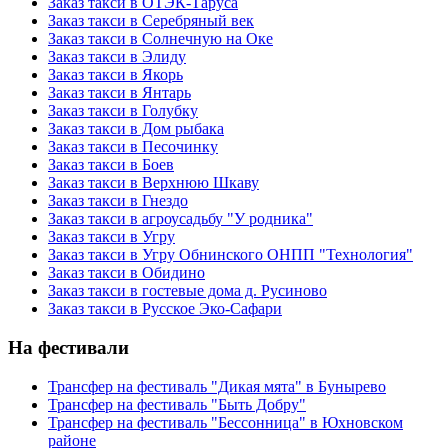
Заказ такси в ОТЭК-Таруса
Заказ такси в Серебряный век
Заказ такси в Солнечную на Оке
Заказ такси в Элиду
Заказ такси в Якорь
Заказ такси в Янтарь
Заказ такси в Голубку
Заказ такси в Дом рыбака
Заказ такси в Песочинку
Заказ такси в Боев
Заказ такси в Верхнюю Шкаву
Заказ такси в Гнездо
Заказ такси в агроусадьбу "У родника"
Заказ такси в Угру
Заказ такси в Угру Обнинского ОНПП "Технология"
Заказ такси в Обидино
Заказ такси в гостевые дома д. Русиново
Заказ такси в Русское Эко-Сафари
На фестивали
Трансфер на фестиваль "Дикая мята" в Бунырево
Трансфер на фестиваль "Быть Добру"
Трансфер на фестиваль "Бессонница" в Юхновском
районе