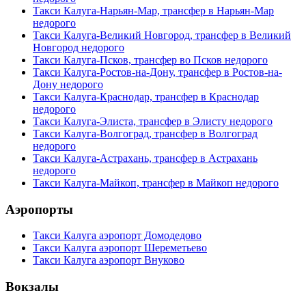
Такси Калуга-Нарьян-Мар, трансфер в Нарьян-Мар
недорого
Такси Калуга-Великий Новгород, трансфер в Великий
Новгород недорого
Такси Калуга-Псков, трансфер во Псков недорого
Такси Калуга-Ростов-на-Дону, трансфер в Ростов-на-
Дону недорого
Такси Калуга-Краснодар, трансфер в Краснодар
недорого
Такси Калуга-Элиста, трансфер в Элисту недорого
Такси Калуга-Волгоград, трансфер в Волгоград
недорого
Такси Калуга-Астрахань, трансфер в Астрахань
недорого
Такси Калуга-Майкоп, трансфер в Майкоп недорого
Аэропорты
Такси Калуга аэропорт Домодедово
Такси Калуга аэропорт Шереметьево
Такси Калуга аэропорт Внуково
Вокзалы