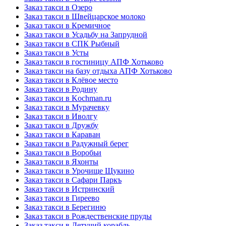
Заказ такси в Озеро
Заказ такси в Швейцарское молоко
Заказ такси в Кремичное
Заказ такси в Усадьбу на Запрудной
Заказ такси в СПК Рыбный
Заказ такси в Усты
Заказ такси в гостиницу АПФ Хотьково
Заказ такси на базу отдыха АПФ Хотьково
Заказ такси в Клёвое место
Заказ такси в Родину
Заказ такси в Kochman.ru
Заказ такси в Мурачевку
Заказ такси в Иволгу
Заказ такси в Дружбу
Заказ такси в Караван
Заказ такси в Радужный берег
Заказ такси в Воробьи
Заказ такси в Яхонты
Заказ такси в Урочище Щукино
Заказ такси в Сафари Паркъ
Заказ такси в Истринский
Заказ такси в Гиреево
Заказ такси в Берегиню
Заказ такси в Рождественские пруды
Заказ такси в Летучий корабль