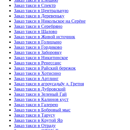
Заказ такси в Елешню
Заказ такси в Спектр
Заказ такси в Центральную
Заказ такси в Деревеньку
Заказ такси в Никольское на Серёне
Заказ такси в Серебряно
Заказ такси в Шалово
Заказ такси в Живой источник
Заказ такси в Голицыно
Заказ такси в Гордиково
Заказ такси в Заборовку
Заказ такси в Никитинское
Заказ такси в Ренессанс
Заказ такси в Райский бережок
Заказ такси в Хотисино
Заказ такси в Артлинг
Заказ такси в агроусадьбу д. Гретня
Заказ такси в Дубровский
Заказ такси в Зеленый Гай
Заказ такси в Калинов куст
Заказ такси в Галерею
Заказ такси в Бобровый мыс
Заказ такси в Тарусу
Заказ такси в Крутой Яр
Заказ такси в Отраду