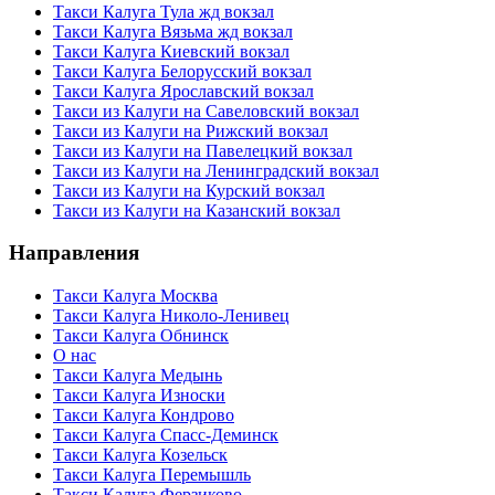
Такси Калуга Тула жд вокзал
Такси Калуга Вязьма жд вокзал
Такси Калуга Киевский вокзал
Такси Калуга Белорусский вокзал
Такси Калуга Ярославский вокзал
Такси из Калуги на Савеловский вокзал
Такси из Калуги на Рижский вокзал
Такси из Калуги на Павелецкий вокзал
Такси из Калуги на Ленинградский вокзал
Такси из Калуги на Курский вокзал
Такси из Калуги на Казанский вокзал
Направления
Такси Калуга Москва
Такси Калуга Николо-Ленивец
Такси Калуга Обнинск
О нас
Такси Калуга Медынь
Такси Калуга Износки
Такси Калуга Кондрово
Такси Калуга Спасс-Деминск
Такси Калуга Козельск
Такси Калуга Перемышль
Такси Калуга Ферзиково