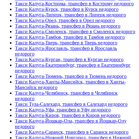
Такси Калуга-Кострома, трансфер в Кострому недорого
Такси Калуга-Курск, трансфер в Курск недорого
Такси Калуга-Липецк, трансфер в Липецк недорого
Такси Калуга-Орел, трансфер в Орел недорого
Такси Калуга-Рязань, трансфер в Рязань недорого
Такси Калуга-Смоленск, трансфер в Смоленск недорого
Такси Калуга-Тамбов, трансфер в Тамбов недорого
Такси Калуга-Тверь, трансфер в Тверь недорого
Такси Калуга-Ярославль, трансфер в Ярославль
недорого
Такси Калуга-Курган, трансфер в Курган недорого
Такси Калуга-Екатеринбург, трансфер в Екатеринбург
недорого
Такси Калуга-Тюмень, трансфер в Тюмень недорого
Такси Калуга-Ханты-Мансийск, трансфер в Ханты-
Мансийск недорого
Такси Калуга-Челябинск, трансфер в Челябинск
недорого
Такси Тула-Салехард, трансфер в Салехард недорого
Такси Калуга-Уфа, трансфер в Уфу недорого
Такси Калуга-Киров, трансфер в Киров недорого
Такси Калуга-Йошкар-Ола, трансфер в Йошкар-Олу
недорого
Такси Калуга-Саранск, трансфер в Саранск недорого
Такси Калуга-Нижний Новгород, трансфер в Нижний