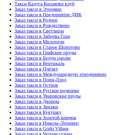
Такси Калуга Косьмово клуб
Заказ такси в Этномир
Заказ такси в Предприятие ДИК
Заказ такси в Родное
Заказ такси в Рождествено
Заказ такси в Светлицы
Заказ такси в Зайцева Гора
Заказ такси в Милотичи
Заказ такси в Старое Шопотово
Заказ такси в Графские пруды
Заказ такси в Белую цаплю
Заказ такси в Вертикаль
Заказ такси в Пчёлку
Заказ такси в Международную этнодеревню
Заказ такси в Пони-Лэнд
Заказ такси в Остров
Заказ такси в Русское подворье
Заказ такси в Уваровские пруды
Заказ такси в Дворцы
Заказ такси в Звизжи
Заказ такси в Кукушку
Заказ такси в Золотой крючок
Заказ такси в Никола–Ленивец
Заказ такси в Gorki Village
Заказ такси в Четыре сезона