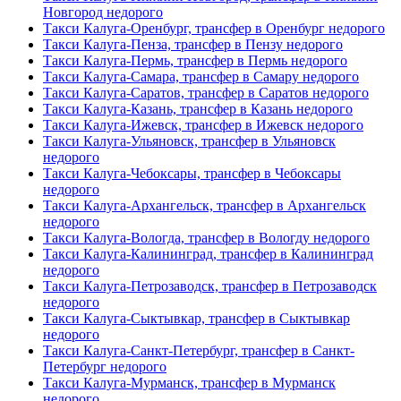
Новгород недорого
Такси Калуга-Оренбург, трансфер в Оренбург недорого
Такси Калуга-Пенза, трансфер в Пензу недорого
Такси Калуга-Пермь, трансфер в Пермь недорого
Такси Калуга-Самара, трансфер в Самару недорого
Такси Калуга-Саратов, трансфер в Саратов недорого
Такси Калуга-Казань, трансфер в Казань недорого
Такси Калуга-Ижевск, трансфер в Ижевск недорого
Такси Калуга-Ульяновск, трансфер в Ульяновск
недорого
Такси Калуга-Чебоксары, трансфер в Чебоксары
недорого
Такси Калуга-Архангельск, трансфер в Архангельск
недорого
Такси Калуга-Вологда, трансфер в Вологду недорого
Такси Калуга-Калининград, трансфер в Калининград
недорого
Такси Калуга-Петрозаводск, трансфер в Петрозаводск
недорого
Такси Калуга-Сыктывкар, трансфер в Сыктывкар
недорого
Такси Калуга-Санкт-Петербург, трансфер в Санкт-
Петербург недорого
Такси Калуга-Мурманск, трансфер в Мурманск
недорого