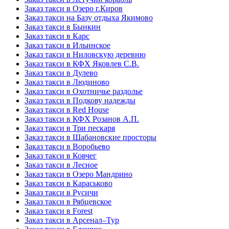
Заказ такси в Озеро г.Киров
Заказ такси на Базу отдыха Якимово
Заказ такси в Бынкин
Заказ такси в Карс
Заказ такси в Ильинское
Заказ такси в Ниловскую деревню
Заказ такси в КФХ Яковлев С.В.
Заказ такси в Дулево
Заказ такси в Людиново
Заказ такси в Охотничье раздолье
Заказ такси в Подкову надежды
Заказ такси в Red Hоusе
Заказ такси в КФХ Розанов А.П.
Заказ такси в Три пескаря
Заказ такси в Шабановские просторы
Заказ такси в Воробьево
Заказ такси в Ковчег
Заказ такси в Лесное
Заказ такси в Озеро Мандрино
Заказ такси в Караськово
Заказ такси в Русичи
Заказ такси в Рябцевское
Заказ такси в Forest
Заказ такси в Арсенал–Тур