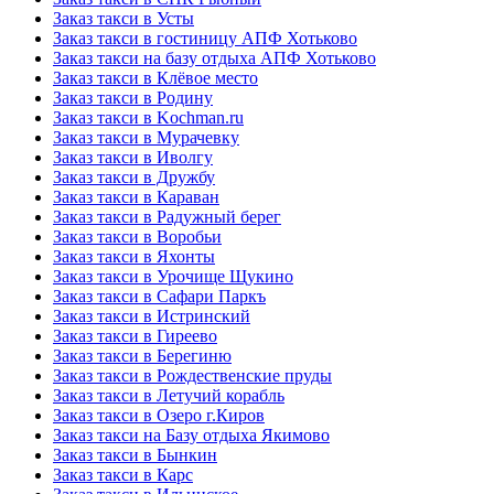
Заказ такси в Усты
Заказ такси в гостиницу АПФ Хотьково
Заказ такси на базу отдыха АПФ Хотьково
Заказ такси в Клёвое место
Заказ такси в Родину
Заказ такси в Kochman.ru
Заказ такси в Мурачевку
Заказ такси в Иволгу
Заказ такси в Дружбу
Заказ такси в Караван
Заказ такси в Радужный берег
Заказ такси в Воробьи
Заказ такси в Яхонты
Заказ такси в Урочище Щукино
Заказ такси в Сафари Паркъ
Заказ такси в Истринский
Заказ такси в Гиреево
Заказ такси в Берегиню
Заказ такси в Рождественские пруды
Заказ такси в Летучий корабль
Заказ такси в Озеро г.Киров
Заказ такси на Базу отдыха Якимово
Заказ такси в Бынкин
Заказ такси в Карс