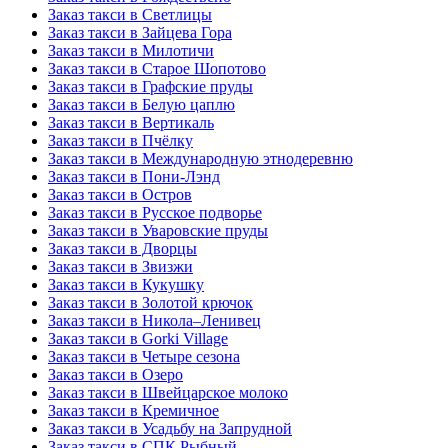
Заказ такси в Светлицы
Заказ такси в Зайцева Гора
Заказ такси в Милотичи
Заказ такси в Старое Шопотово
Заказ такси в Графские пруды
Заказ такси в Белую цаплю
Заказ такси в Вертикаль
Заказ такси в Пчёлку
Заказ такси в Международную этнодеревню
Заказ такси в Пони-Лэнд
Заказ такси в Остров
Заказ такси в Русское подворье
Заказ такси в Уваровские пруды
Заказ такси в Дворцы
Заказ такси в Звизжи
Заказ такси в Кукушку
Заказ такси в Золотой крючок
Заказ такси в Никола–Ленивец
Заказ такси в Gorki Village
Заказ такси в Четыре сезона
Заказ такси в Озеро
Заказ такси в Швейцарское молоко
Заказ такси в Кремичное
Заказ такси в Усадьбу на Запрудной
Заказ такси в СПК Рыбный