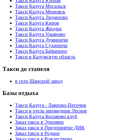
Такси Калуга Юхнов
Такси Калуга Мосальск
Такси Калуга Мещовск
Такси Калуга Людиново
Такси Калуга Киров
Такси Калуга Жиздра
Такси Калуга Ульяново
Такси Калуга Думиничи
Такси Калуга Сухиничи
Такси Калуга Бабынино
Такси в Калужскую область
Такси до стапеля
в село Шанский завод
Базы отдыха
Такси Калуга - Лаврово-Песочня
Такси в отель заповедник Лесное
Такси Калуга Косьмово клуб
Заказ такси в Этномир
Заказ такси в Предприятие ДИК
Заказ такси в Родное
Заказ такси в Рождествено