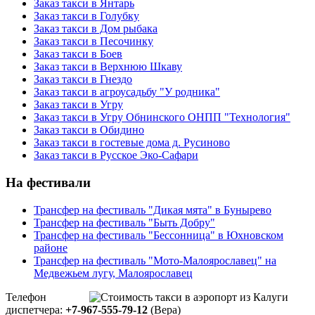
Заказ такси в Янтарь
Заказ такси в Голубку
Заказ такси в Дом рыбака
Заказ такси в Песочинку
Заказ такси в Боев
Заказ такси в Верхнюю Шкаву
Заказ такси в Гнездо
Заказ такси в агроусадьбу "У родника"
Заказ такси в Угру
Заказ такси в Угру Обнинского ОНПП "Технология"
Заказ такси в Обидино
Заказ такси в гостевые дома д. Русиново
Заказ такси в Русское Эко-Сафари
На фестивали
Трансфер на фестиваль "Дикая мята" в Бунырево
Трансфер на фестиваль "Быть Добру"
Трансфер на фестиваль "Бессонница" в Юхновском
районе
Трансфер на фестиваль "Мото-Малоярославец" на
Медвежьем лугу, Малоярославец
Телефон
диспетчера:
+7-967-555-79-12
(Вера)