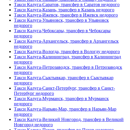
Такси Калуга-Саратов, трансфер в Саратов недорого
Такси Калуга-Казань, трансфер в Казань недорого
Такси Калуга-Ижевск, трансфер в Ижевск недорого
Такси Калуга-Ульяновск, трансфер в Ульяновск
недорого
Такси Калуга-Чебоксары, трансфер в Чебоксары
недорого
Такси Калуга-Архангельск, трансфер в Архангельск
недорого
Такси Калуга-Вологда, трансфер в Вологду недорого
Такси Калуга-Калининград, трансфер в Калининград
недорого
Такси Калуга-Петрозаводск, трансфер в Петрозаводск
недорого
Такси Калуга-Сыктывкар, трансфер в Сыктывкар
недорого
Такси Калуга-Санкт-Петербург, трансфер в Санкт-
Петербург недорого
Такси Калуга-Мурманск, трансфер в Мурманск
недорого
Такси Калуга-Нарьян-Мар, трансфер в Нарьян-Мар
недорого
Такси Калуга-Великий Новгород, трансфер в Великий
Новгород недорого
Такси Калуга-Псков, трансфер во Псков недорого