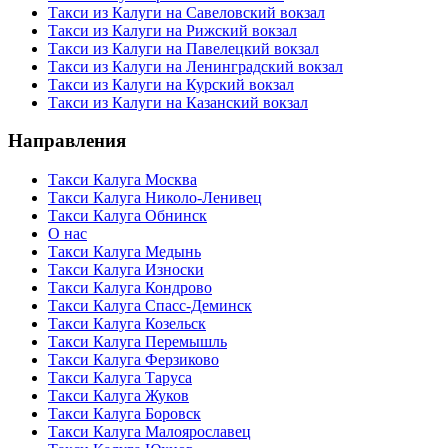
Такси из Калуги на Савеловский вокзал
Такси из Калуги на Рижский вокзал
Такси из Калуги на Павелецкий вокзал
Такси из Калуги на Ленинградский вокзал
Такси из Калуги на Курский вокзал
Такси из Калуги на Казанский вокзал
Направления
Такси Калуга Москва
Такси Калуга Николо-Ленивец
Такси Калуга Обнинск
О нас
Такси Калуга Медынь
Такси Калуга Износки
Такси Калуга Кондрово
Такси Калуга Спасс-Деминск
Такси Калуга Козельск
Такси Калуга Перемышль
Такси Калуга Ферзиково
Такси Калуга Таруса
Такси Калуга Жуков
Такси Калуга Боровск
Такси Калуга Малоярославец