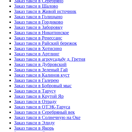
Заказ такси в Серебряно
Заказ такси в Шалово
Заказ такси в Живой источник
Заказ такси в Голицыно
Заказ такси в Гордиково
Заказ такси в Заборовку
Заказ такси в Никитинское
Заказ такси в Ренессанс
Заказ такси в Райский бережок
Заказ такси в Хотисино
Заказ такси в Артлинг
Заказ такси в агроусадьбу д. Гретня
Заказ такси в Дубровский
Заказ такси в Зеленый Гай
Заказ такси в Калинов куст
Заказ такси в Галерею
Заказ такси в Бобровый мыс
Заказ такси в Тарусу
Заказ такси в Крутой Яр
Заказ такси в Отраду
Заказ такси в ОТЭК-Таруса
Заказ такси в Серебряный век
Заказ такси в Солнечную на Оке
Заказ такси в Элиду
Заказ такси в Якорь