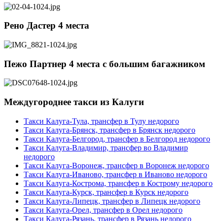
Рено Дастер 4 места
Пежо Партнер 4 места с большим багажником
Междугороднее такси из Калуги
Такси Калуга-Тула, трансфер в Тулу недорого
Такси Калуга-Брянск, трансфер в Брянск недорого
Такси Калуга-Белгород, трансфер в Белгород недорого
Такси Калуга-Владимир, трансфер во Владимир
недорого
Такси Калуга-Воронеж, трансфер в Воронеж недорого
Такси Калуга-Иваново, трансфер в Иваново недорого
Такси Калуга-Кострома, трансфер в Кострому недорого
Такси Калуга-Курск, трансфер в Курск недорого
Такси Калуга-Липецк, трансфер в Липецк недорого
Такси Калуга-Орел, трансфер в Орел недорого
Такси Калуга-Рязань, трансфер в Рязань недорого