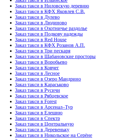
Заказ такси в Ильинское
Заказ такси в Ниловскую деревню
Заказ такси в КФХ Яковлев С.В.
Заказ такси в Дулево
Заказ такси в Людиново
Заказ такси в Охотничье раздолье
Заказ такси в Подкову надежды
Заказ такси в Red Hоusе
Заказ такси в КФХ Розанов А.П.
Заказ такси в Три пескаря
Заказ такси в Шабановские просторы
Заказ такси в Воробьево
Заказ такси в Ковчег
Заказ такси в Лесное
Заказ такси в Озеро Мандрино
Заказ такси в Караськово
Заказ такси в Русичи
Заказ такси в Рябцевское
Заказ такси в Forest
Заказ такси в Арсенал–Тур
Заказ такси в Елешню
Заказ такси в Спектр
Заказ такси в Центральную
Заказ такси в Деревеньку
Заказ такси в Никольское на Серёне