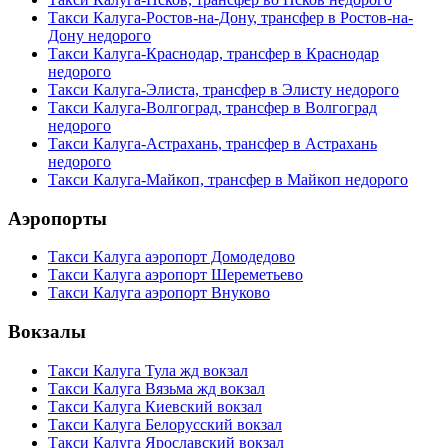
Такси Калуга-Ростов-на-Дону, трансфер в Ростов-на-
Дону недорого
Такси Калуга-Краснодар, трансфер в Краснодар
недорого
Такси Калуга-Элиста, трансфер в Элисту недорого
Такси Калуга-Волгоград, трансфер в Волгоград
недорого
Такси Калуга-Астрахань, трансфер в Астрахань
недорого
Такси Калуга-Майкоп, трансфер в Майкоп недорого
Аэропорты
Такси Калуга аэропорт Домодедово
Такси Калуга аэропорт Шереметьево
Такси Калуга аэропорт Внуково
Вокзалы
Такси Калуга Тула жд вокзал
Такси Калуга Вязьма жд вокзал
Такси Калуга Киевский вокзал
Такси Калуга Белорусский вокзал
Такси Калуга Ярославский вокзал