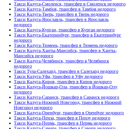
Такси Калуга-Смоленск, трансфер в Смоленск недорого
Такси Калуга-Тамбов, трансфер в Тамбов недорого
Такси Калуга-Тверь, трансфер в Тверь недорого
Такси Калуга-Ярославль, трансфер в Ярославль
недорого
Такси Калуга-Курган, трансфер в Курган недорого
Такси Калуга-Екатеринбург, трансфер в Екатеринбург
недорого
Такси Калуга-Тюмень, трансфер в Тюмень недорого
Такси Калуга-Ханты-Мансийск, трансфер в Ханты-
Мансийск недорого
Такси Калуга-Челябинск, трансфер в Челябинск
недорого
Такси Тула-Салехард, трансфер в Салехард недорого
Такси Калуга-Уфа, трансфер в Уфу недорого
Такси Калуга-Киров, трансфер в Киров недорого
Такси Калуга-Йошкар-Ола, трансфер в Йошкар-Олу
недорого
Такси Калуга-Саранск, трансфер в Саранск недорого
Такси Калуга-Нижний Новгород, трансфер в Нижний
Новгород недорого
Такси Калуга-Оренбург, трансфер в Оренбург недорого
Такси Калуга-Пенза, трансфер в Пензу недорого
Такси Калуга-Пермь, трансфер в Пермь недорого
Такси Калуга-Самара, трансфер в Самару недорого