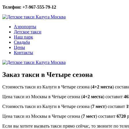
Телефон: +7-967-555-79-12
Аэропорты
Детское такси
Наш парк
Свадьба
Цены
Контакты
Заказ такси в Четыре сезона
Стоимость такси из Калуги в Четыре сезона (
4+2 места
) соста
Цена такси из Москвы в Четыре сезона (
4+2 места
) составит
46
Стоимость такси из Калуги в Четыре сезона (
7 мест
) составит
1
Цена такси из Москвы в Четыре сезона (
7 мест
) составит
6720
р
Если вы хотите вызвать такси прямо сейчас, то звоните по тел