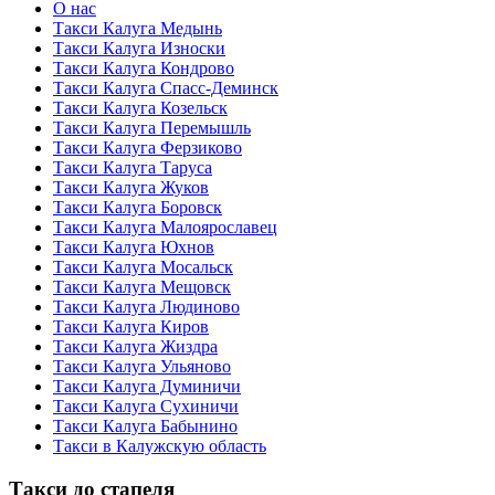
О нас
Такси Калуга Медынь
Такси Калуга Износки
Такси Калуга Кондрово
Такси Калуга Спасс-Деминск
Такси Калуга Козельск
Такси Калуга Перемышль
Такси Калуга Ферзиково
Такси Калуга Таруса
Такси Калуга Жуков
Такси Калуга Боровск
Такси Калуга Малоярославец
Такси Калуга Юхнов
Такси Калуга Мосальск
Такси Калуга Мещовск
Такси Калуга Людиново
Такси Калуга Киров
Такси Калуга Жиздра
Такси Калуга Ульяново
Такси Калуга Думиничи
Такси Калуга Сухиничи
Такси Калуга Бабынино
Такси в Калужскую область
Такси до стапеля