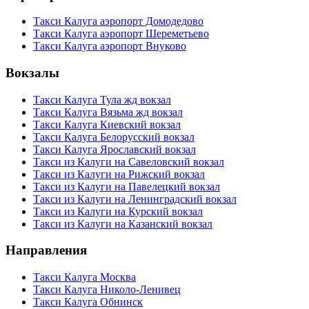
Такси Калуга аэропорт Домодедово
Такси Калуга аэропорт Шереметьево
Такси Калуга аэропорт Внуково
Вокзалы
Такси Калуга Тула жд вокзал
Такси Калуга Вязьма жд вокзал
Такси Калуга Киевский вокзал
Такси Калуга Белорусский вокзал
Такси Калуга Ярославский вокзал
Такси из Калуги на Савеловский вокзал
Такси из Калуги на Рижский вокзал
Такси из Калуги на Павелецкий вокзал
Такси из Калуги на Ленинградский вокзал
Такси из Калуги на Курский вокзал
Такси из Калуги на Казанский вокзал
Направления
Такси Калуга Москва
Такси Калуга Николо-Ленивец
Такси Калуга Обнинск