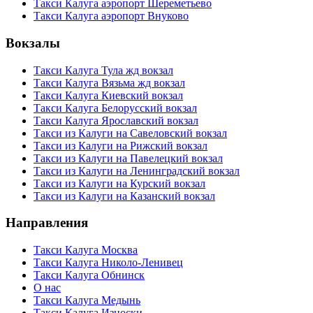
Такси Калуга аэропорт Шереметьево
Такси Калуга аэропорт Внуково
Вокзалы
Такси Калуга Тула жд вокзал
Такси Калуга Вязьма жд вокзал
Такси Калуга Киевский вокзал
Такси Калуга Белорусский вокзал
Такси Калуга Ярославский вокзал
Такси из Калуги на Савеловский вокзал
Такси из Калуги на Рижский вокзал
Такси из Калуги на Павелецкий вокзал
Такси из Калуги на Ленинградский вокзал
Такси из Калуги на Курский вокзал
Такси из Калуги на Казанский вокзал
Направления
Такси Калуга Москва
Такси Калуга Николо-Ленивец
Такси Калуга Обнинск
О нас
Такси Калуга Медынь
Такси Калуга Износки