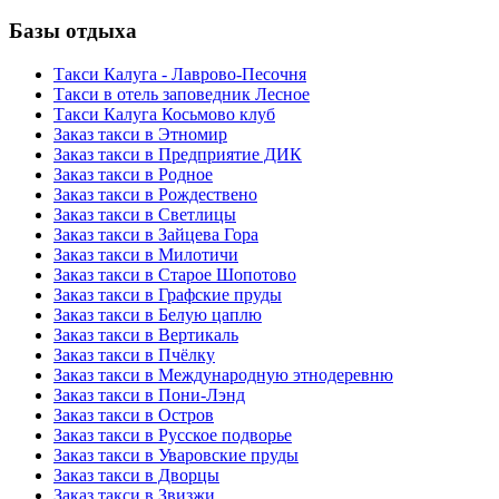
Базы отдыха
Такси Калуга - Лаврово-Песочня
Такси в отель заповедник Лесное
Такси Калуга Косьмово клуб
Заказ такси в Этномир
Заказ такси в Предприятие ДИК
Заказ такси в Родное
Заказ такси в Рождествено
Заказ такси в Светлицы
Заказ такси в Зайцева Гора
Заказ такси в Милотичи
Заказ такси в Старое Шопотово
Заказ такси в Графские пруды
Заказ такси в Белую цаплю
Заказ такси в Вертикаль
Заказ такси в Пчёлку
Заказ такси в Международную этнодеревню
Заказ такси в Пони-Лэнд
Заказ такси в Остров
Заказ такси в Русское подворье
Заказ такси в Уваровские пруды
Заказ такси в Дворцы
Заказ такси в Звизжи