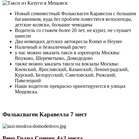
Новый семиместный Фольксваген Каравелла с большим
багажником, куда без проблем поместятся велосипеды,
детские коляски, большие чемоданы
Водитель со стажем более 20 лет, не курит, не слушает
шансон
Два немецких детских автокресла Romer и Heyner
Наличный и безналичный расчет
у нас можно заказать такси в аэропорты Москвы:
Внуково, Шереметьево, Домодедово
также можно заказать такси на вокзалы Москвы:
Киевский, Ярославский, Казанский, Ленинградский,
Курский, Белорусский, Савеловский, Рижский,
Павелецкий
Наши водители прекрасно ориентируются в улицах
Мещовска.
Фольксваген Каравелла 7 мест
Рено Гранд Сценик 4+2 места