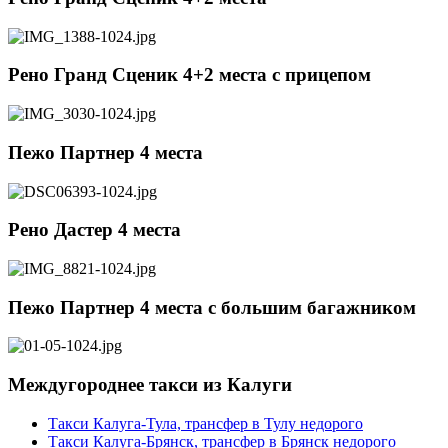
Рено Гранд Сценик 4+2 места c прицепом
Пежо Партнер 4 места
Рено Дастер 4 места
Пежо Партнер 4 места с большим багажником
Междугороднее такси из Калуги
Такси Калуга-Тула, трансфер в Тулу недорого
Такси Калуга-Брянск, трансфер в Брянск недорого