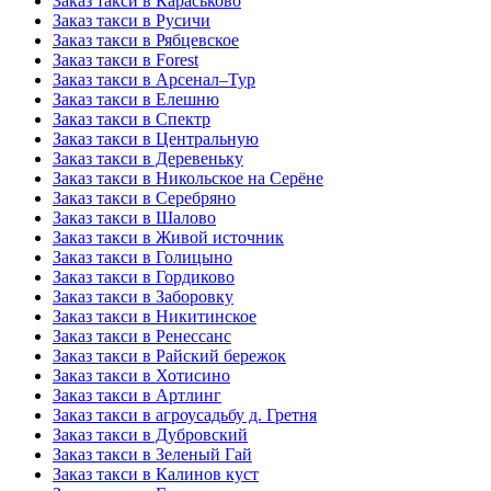
Заказ такси в Караськово
Заказ такси в Русичи
Заказ такси в Рябцевское
Заказ такси в Forest
Заказ такси в Арсенал–Тур
Заказ такси в Елешню
Заказ такси в Спектр
Заказ такси в Центральную
Заказ такси в Деревеньку
Заказ такси в Никольское на Серёне
Заказ такси в Серебряно
Заказ такси в Шалово
Заказ такси в Живой источник
Заказ такси в Голицыно
Заказ такси в Гордиково
Заказ такси в Заборовку
Заказ такси в Никитинское
Заказ такси в Ренессанс
Заказ такси в Райский бережок
Заказ такси в Хотисино
Заказ такси в Артлинг
Заказ такси в агроусадьбу д. Гретня
Заказ такси в Дубровский
Заказ такси в Зеленый Гай
Заказ такси в Калинов куст