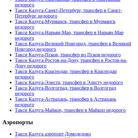
недорого
Такси Калуга-Санкт-Петербург, трансфер в Санкт-
Петербург недорого
Такси Калуга-Мурманск, трансфер в Мурманск
недорого
Такси Калуга-Нарьян-Мар, трансфер в Нарьян-Мар
недорого
Такси Калуга-Великий Новгород, трансфер в Великий
Новгород недорого
Такси Калуга-Псков, трансфер во Псков недорого
Такси Калуга-Ростов-на-Дону, трансфер в Ростов-на-
Дону недорого
Такси Калуга-Краснодар, трансфер в Краснодар
недорого
Такси Калуга-Элиста, трансфер в Элисту недорого
Такси Калуга-Волгоград, трансфер в Волгоград
недорого
Такси Калуга-Астрахань, трансфер в Астрахань
недорого
Такси Калуга-Майкоп, трансфер в Майкоп недорого
Аэропорты
Такси Калуга аэропорт Домодедово