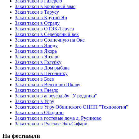
Заказ такси в Галерею
Заказ такси в Бобровый мыс
Заказ такси в Тарусу
Заказ такси в Крутой Яр
Заказ такси в Отраду
Заказ такси в ОТЭК-Таруса
Заказ такси в Серебряный век
Заказ такси в Солнечную на Оке
Заказ такси в Элиду
Заказ такси в Якорь
Заказ такси в Янтарь
Заказ такси в Голубку
Заказ такси в Дом рыбака
Заказ такси в Песочинку
Заказ такси в Боев
Заказ такси в Верхнюю Шкаву
Заказ такси в Гнездо
Заказ такси в агроусадьбу "У родника"
Заказ такси в Угру
Заказ такси в Угру Обнинского ОНПП "Технология"
Заказ такси в Обидино
Заказ такси в гостевые дома д. Русиново
Заказ такси в Русское Эко-Сафари
На фестивали