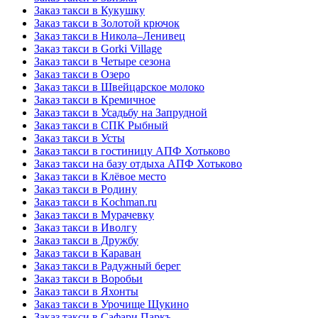
Заказ такси в Кукушку
Заказ такси в Золотой крючок
Заказ такси в Никола–Ленивец
Заказ такси в Gorki Village
Заказ такси в Четыре сезона
Заказ такси в Озеро
Заказ такси в Швейцарское молоко
Заказ такси в Кремичное
Заказ такси в Усадьбу на Запрудной
Заказ такси в СПК Рыбный
Заказ такси в Усты
Заказ такси в гостиницу АПФ Хотьково
Заказ такси на базу отдыха АПФ Хотьково
Заказ такси в Клёвое место
Заказ такси в Родину
Заказ такси в Kochman.ru
Заказ такси в Мурачевку
Заказ такси в Иволгу
Заказ такси в Дружбу
Заказ такси в Караван
Заказ такси в Радужный берег
Заказ такси в Воробьи
Заказ такси в Яхонты
Заказ такси в Урочище Щукино
Заказ такси в Сафари Паркъ