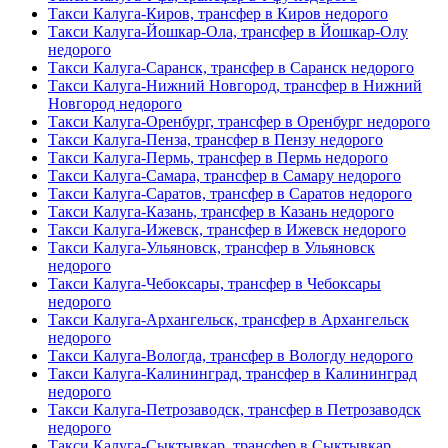
Такси Калуга-Киров, трансфер в Киров недорого
Такси Калуга-Йошкар-Ола, трансфер в Йошкар-Олу
недорого
Такси Калуга-Саранск, трансфер в Саранск недорого
Такси Калуга-Нижний Новгород, трансфер в Нижний
Новгород недорого
Такси Калуга-Оренбург, трансфер в Оренбург недорого
Такси Калуга-Пенза, трансфер в Пензу недорого
Такси Калуга-Пермь, трансфер в Пермь недорого
Такси Калуга-Самара, трансфер в Самару недорого
Такси Калуга-Саратов, трансфер в Саратов недорого
Такси Калуга-Казань, трансфер в Казань недорого
Такси Калуга-Ижевск, трансфер в Ижевск недорого
Такси Калуга-Ульяновск, трансфер в Ульяновск
недорого
Такси Калуга-Чебоксары, трансфер в Чебоксары
недорого
Такси Калуга-Архангельск, трансфер в Архангельск
недорого
Такси Калуга-Вологда, трансфер в Вологду недорого
Такси Калуга-Калининград, трансфер в Калининград
недорого
Такси Калуга-Петрозаводск, трансфер в Петрозаводск
недорого
Такси Калуга-Сыктывкар, трансфер в Сыктывкар