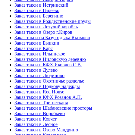
Заказ такси в Истринский
Заказ такси в Гиреево
Заказ такси в Берегиню
Заказ такси в Рождественские пруды
Заказ такси в Летучий корабль
Заказ такси в Озеро г.Киров
Заказ такси на Базу отдыха Якимово
Заказ такси в Бынкин
Заказ такси в Карс
Заказ такси в Ильинское
Заказ такси в Ниловскую деревню
Заказ такси в КФХ Яковлев С.В.
Заказ такси в Дулево
Заказ такси в Людиново
Заказ такси в Охотничье раздолье
Заказ такси в Подкову надежды
Заказ такси в Red Hоusе
Заказ такси в КФХ Розанов А.П.
Заказ такси в Три пескаря
Заказ такси в Шабановские просторы
Заказ такси в Воробьево
Заказ такси в Ковчег
Заказ такси в Лесное
Заказ такси в Озеро Мандрино