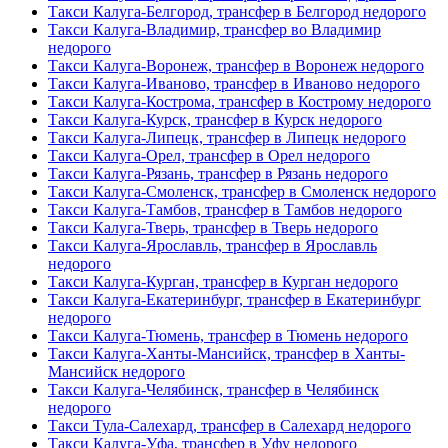
Такси Калуга-Белгород, трансфер в Белгород недорого
Такси Калуга-Владимир, трансфер во Владимир
недорого
Такси Калуга-Воронеж, трансфер в Воронеж недорого
Такси Калуга-Иваново, трансфер в Иваново недорого
Такси Калуга-Кострома, трансфер в Кострому недорого
Такси Калуга-Курск, трансфер в Курск недорого
Такси Калуга-Липецк, трансфер в Липецк недорого
Такси Калуга-Орел, трансфер в Орел недорого
Такси Калуга-Рязань, трансфер в Рязань недорого
Такси Калуга-Смоленск, трансфер в Смоленск недорого
Такси Калуга-Тамбов, трансфер в Тамбов недорого
Такси Калуга-Тверь, трансфер в Тверь недорого
Такси Калуга-Ярославль, трансфер в Ярославль
недорого
Такси Калуга-Курган, трансфер в Курган недорого
Такси Калуга-Екатеринбург, трансфер в Екатеринбург
недорого
Такси Калуга-Тюмень, трансфер в Тюмень недорого
Такси Калуга-Ханты-Мансийск, трансфер в Ханты-
Мансийск недорого
Такси Калуга-Челябинск, трансфер в Челябинск
недорого
Такси Тула-Салехард, трансфер в Салехард недорого
Такси Калуга-Уфа, трансфер в Уфу недорого