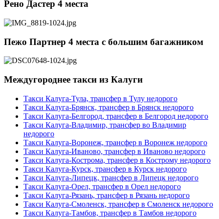
Рено Дастер 4 места
Пежо Партнер 4 места с большим багажником
Междугороднее такси из Калуги
Такси Калуга-Тула, трансфер в Тулу недорого
Такси Калуга-Брянск, трансфер в Брянск недорого
Такси Калуга-Белгород, трансфер в Белгород недорого
Такси Калуга-Владимир, трансфер во Владимир
недорого
Такси Калуга-Воронеж, трансфер в Воронеж недорого
Такси Калуга-Иваново, трансфер в Иваново недорого
Такси Калуга-Кострома, трансфер в Кострому недорого
Такси Калуга-Курск, трансфер в Курск недорого
Такси Калуга-Липецк, трансфер в Липецк недорого
Такси Калуга-Орел, трансфер в Орел недорого
Такси Калуга-Рязань, трансфер в Рязань недорого
Такси Калуга-Смоленск, трансфер в Смоленск недорого
Такси Калуга-Тамбов, трансфер в Тамбов недорого