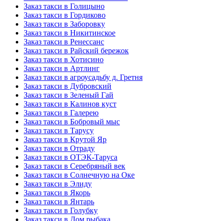
Заказ такси в Голицыно
Заказ такси в Гордиково
Заказ такси в Заборовку
Заказ такси в Никитинское
Заказ такси в Ренессанс
Заказ такси в Райский бережок
Заказ такси в Хотисино
Заказ такси в Артлинг
Заказ такси в агроусадьбу д. Гретня
Заказ такси в Дубровский
Заказ такси в Зеленый Гай
Заказ такси в Калинов куст
Заказ такси в Галерею
Заказ такси в Бобровый мыс
Заказ такси в Тарусу
Заказ такси в Крутой Яр
Заказ такси в Отраду
Заказ такси в ОТЭК-Таруса
Заказ такси в Серебряный век
Заказ такси в Солнечную на Оке
Заказ такси в Элиду
Заказ такси в Якорь
Заказ такси в Янтарь
Заказ такси в Голубку
Заказ такси в Дом рыбака