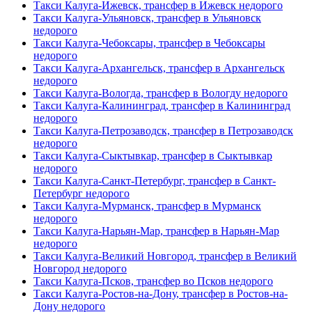
Такси Калуга-Ижевск, трансфер в Ижевск недорого
Такси Калуга-Ульяновск, трансфер в Ульяновск
недорого
Такси Калуга-Чебоксары, трансфер в Чебоксары
недорого
Такси Калуга-Архангельск, трансфер в Архангельск
недорого
Такси Калуга-Вологда, трансфер в Вологду недорого
Такси Калуга-Калининград, трансфер в Калининград
недорого
Такси Калуга-Петрозаводск, трансфер в Петрозаводск
недорого
Такси Калуга-Сыктывкар, трансфер в Сыктывкар
недорого
Такси Калуга-Санкт-Петербург, трансфер в Санкт-
Петербург недорого
Такси Калуга-Мурманск, трансфер в Мурманск
недорого
Такси Калуга-Нарьян-Мар, трансфер в Нарьян-Мар
недорого
Такси Калуга-Великий Новгород, трансфер в Великий
Новгород недорого
Такси Калуга-Псков, трансфер во Псков недорого
Такси Калуга-Ростов-на-Дону, трансфер в Ростов-на-
Дону недорого