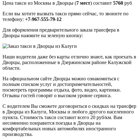
Цена такси из Москвы в Дворцы (
7 мест
) составит
5760
руб
Если вы хотите вызвать такси прямо сейчас, то звоните по
телефону:
+7-967-555-79-12
Для оформления предварительного заказа трансфера в
Дворцы нажмите на зеленую кнопку:
Наши водители даже без карты отлично знают, как проехать в
Дворцы, расположенные в Дзержинском районе Калужской
области.
На официальном сайте Дворцы можно ознакомиться с
полным списком услуг и достопримечательностей,
посмотреть программы отдыха, фото, видео, картинки.
Отзывы гостей говорят о высоком уровне сервиса.
С водителем Вы сможете договориться о скидках на трансфер
в Дворцы из Калуги, Москвы и любого другого населенного
пункта. Стоимость такси составит всего 20 руб/км. Вам
несомненно понравится поездка в Дворцы на
комфортабельных новых автомобилях иностранного
производства.