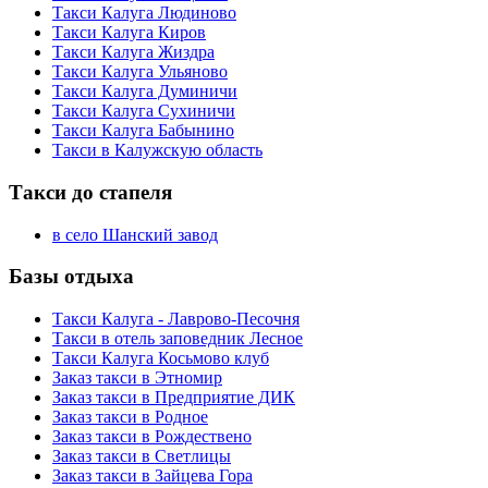
Такси Калуга Людиново
Такси Калуга Киров
Такси Калуга Жиздра
Такси Калуга Ульяново
Такси Калуга Думиничи
Такси Калуга Сухиничи
Такси Калуга Бабынино
Такси в Калужскую область
Такси до стапеля
в село Шанский завод
Базы отдыха
Такси Калуга - Лаврово-Песочня
Такси в отель заповедник Лесное
Такси Калуга Косьмово клуб
Заказ такси в Этномир
Заказ такси в Предприятие ДИК
Заказ такси в Родное
Заказ такси в Рождествено
Заказ такси в Светлицы
Заказ такси в Зайцева Гора