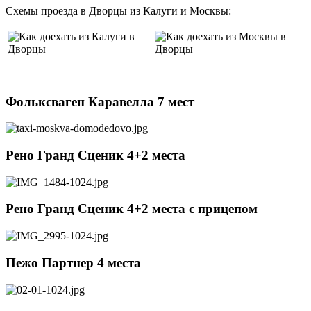
Схемы проезда в Дворцы из Калуги и Москвы:
Фольксваген Каравелла 7 мест
Рено Гранд Сценик 4+2 места
Рено Гранд Сценик 4+2 места c прицепом
Пежо Партнер 4 места