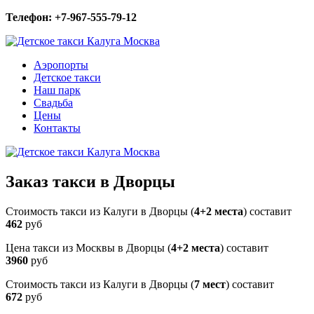
Телефон: +7-967-555-79-12
Аэропорты
Детское такси
Наш парк
Свадьба
Цены
Контакты
Заказ такси в Дворцы
Стоимость такси из Калуги в Дворцы (
4+2 места
) составит
462
руб
Цена такси из Москвы в Дворцы (
4+2 места
) составит
3960
руб
Стоимость такси из Калуги в Дворцы (
7 мест
) составит
672
руб