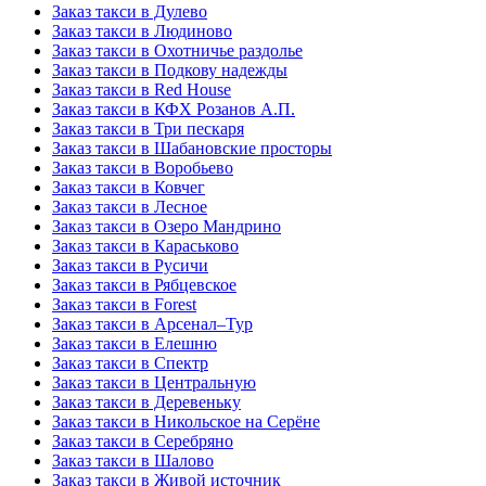
Заказ такси в Дулево
Заказ такси в Людиново
Заказ такси в Охотничье раздолье
Заказ такси в Подкову надежды
Заказ такси в Red Hоusе
Заказ такси в КФХ Розанов А.П.
Заказ такси в Три пескаря
Заказ такси в Шабановские просторы
Заказ такси в Воробьево
Заказ такси в Ковчег
Заказ такси в Лесное
Заказ такси в Озеро Мандрино
Заказ такси в Караськово
Заказ такси в Русичи
Заказ такси в Рябцевское
Заказ такси в Forest
Заказ такси в Арсенал–Тур
Заказ такси в Елешню
Заказ такси в Спектр
Заказ такси в Центральную
Заказ такси в Деревеньку
Заказ такси в Никольское на Серёне
Заказ такси в Серебряно
Заказ такси в Шалово
Заказ такси в Живой источник