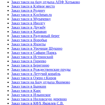
Заказ такси на базу отдыха АПФ Хотьково
Заказ такси в Клёвое место
Заказ такси в Родину
Заказ такси в Kochman.ru
Заказ такси в Мурачевку
Заказ такси в Иволгу
Заказ такси в Дружбу
Заказ такси в Караван
Заказ такси в Радужный берег
Заказ такси в Воробьи
Заказ такси в Яхонты
Заказ такси в Урочище Щукино
Заказ такси в Сафари Паркъ
Заказ такси в Истринский
Заказ такси в Гиреево
Заказ такси в Берегиню
Заказ такси в Рождественские пруды
Заказ такси в Летучий корабль
Заказ такси в Озеро г.Киров
Заказ такси на Базу отдыха Якимово
Заказ такси в Бынкин
Заказ такси в Карс
Заказ такси в Ильинское
Заказ такси в Ниловскую деревню
Заказ такси в КФХ Яковлев С.В.