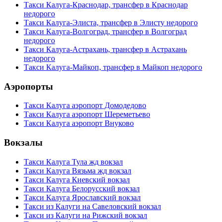
Такси Калуга-Краснодар, трансфер в Краснодар
недорого
Такси Калуга-Элиста, трансфер в Элисту недорого
Такси Калуга-Волгоград, трансфер в Волгоград
недорого
Такси Калуга-Астрахань, трансфер в Астрахань
недорого
Такси Калуга-Майкоп, трансфер в Майкоп недорого
Аэропорты
Такси Калуга аэропорт Домодедово
Такси Калуга аэропорт Шереметьево
Такси Калуга аэропорт Внуково
Вокзалы
Такси Калуга Тула жд вокзал
Такси Калуга Вязьма жд вокзал
Такси Калуга Киевский вокзал
Такси Калуга Белорусский вокзал
Такси Калуга Ярославский вокзал
Такси из Калуги на Савеловский вокзал
Такси из Калуги на Рижский вокзал