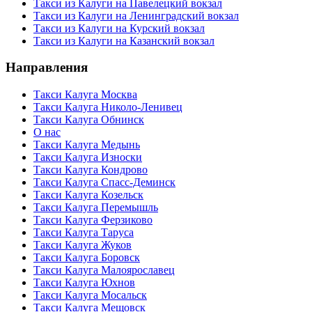
Такси из Калуги на Павелецкий вокзал
Такси из Калуги на Ленинградский вокзал
Такси из Калуги на Курский вокзал
Такси из Калуги на Казанский вокзал
Направления
Такси Калуга Москва
Такси Калуга Николо-Ленивец
Такси Калуга Обнинск
О нас
Такси Калуга Медынь
Такси Калуга Износки
Такси Калуга Кондрово
Такси Калуга Спасс-Деминск
Такси Калуга Козельск
Такси Калуга Перемышль
Такси Калуга Ферзиково
Такси Калуга Таруса
Такси Калуга Жуков
Такси Калуга Боровск
Такси Калуга Малоярославец
Такси Калуга Юхнов
Такси Калуга Мосальск
Такси Калуга Мещовск