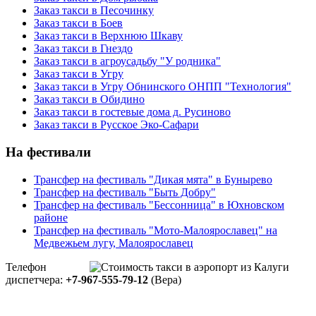
Заказ такси в Песочинку
Заказ такси в Боев
Заказ такси в Верхнюю Шкаву
Заказ такси в Гнездо
Заказ такси в агроусадьбу "У родника"
Заказ такси в Угру
Заказ такси в Угру Обнинского ОНПП "Технология"
Заказ такси в Обидино
Заказ такси в гостевые дома д. Русиново
Заказ такси в Русское Эко-Сафари
На фестивали
Трансфер на фестиваль "Дикая мята" в Бунырево
Трансфер на фестиваль "Быть Добру"
Трансфер на фестиваль "Бессонница" в Юхновском
районе
Трансфер на фестиваль "Мото-Малоярославец" на
Медвежьем лугу, Малоярославец
Телефон
диспетчера:
+7-967-555-79-12
(Вера)