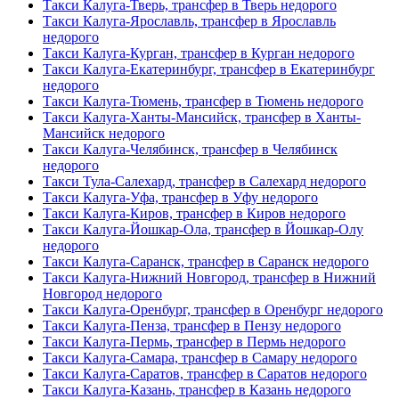
Такси Калуга-Тверь, трансфер в Тверь недорого
Такси Калуга-Ярославль, трансфер в Ярославль
недорого
Такси Калуга-Курган, трансфер в Курган недорого
Такси Калуга-Екатеринбург, трансфер в Екатеринбург
недорого
Такси Калуга-Тюмень, трансфер в Тюмень недорого
Такси Калуга-Ханты-Мансийск, трансфер в Ханты-
Мансийск недорого
Такси Калуга-Челябинск, трансфер в Челябинск
недорого
Такси Тула-Салехард, трансфер в Салехард недорого
Такси Калуга-Уфа, трансфер в Уфу недорого
Такси Калуга-Киров, трансфер в Киров недорого
Такси Калуга-Йошкар-Ола, трансфер в Йошкар-Олу
недорого
Такси Калуга-Саранск, трансфер в Саранск недорого
Такси Калуга-Нижний Новгород, трансфер в Нижний
Новгород недорого
Такси Калуга-Оренбург, трансфер в Оренбург недорого
Такси Калуга-Пенза, трансфер в Пензу недорого
Такси Калуга-Пермь, трансфер в Пермь недорого
Такси Калуга-Самара, трансфер в Самару недорого
Такси Калуга-Саратов, трансфер в Саратов недорого
Такси Калуга-Казань, трансфер в Казань недорого