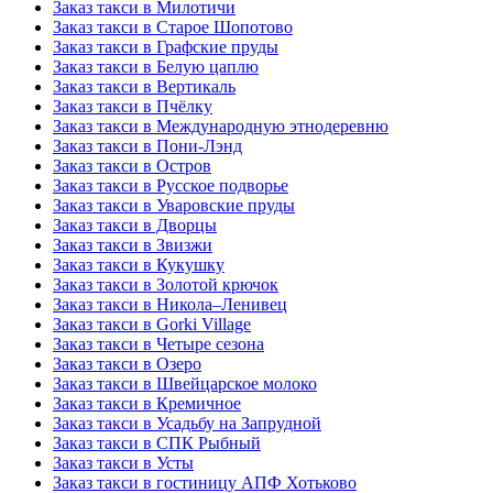
Заказ такси в Милотичи
Заказ такси в Старое Шопотово
Заказ такси в Графские пруды
Заказ такси в Белую цаплю
Заказ такси в Вертикаль
Заказ такси в Пчёлку
Заказ такси в Международную этнодеревню
Заказ такси в Пони-Лэнд
Заказ такси в Остров
Заказ такси в Русское подворье
Заказ такси в Уваровские пруды
Заказ такси в Дворцы
Заказ такси в Звизжи
Заказ такси в Кукушку
Заказ такси в Золотой крючок
Заказ такси в Никола–Ленивец
Заказ такси в Gorki Village
Заказ такси в Четыре сезона
Заказ такси в Озеро
Заказ такси в Швейцарское молоко
Заказ такси в Кремичное
Заказ такси в Усадьбу на Запрудной
Заказ такси в СПК Рыбный
Заказ такси в Усты
Заказ такси в гостиницу АПФ Хотьково