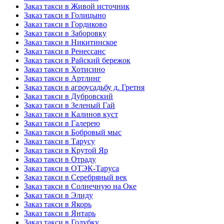
Заказ такси в Живой источник
Заказ такси в Голицыно
Заказ такси в Гордиково
Заказ такси в Заборовку
Заказ такси в Никитинское
Заказ такси в Ренессанс
Заказ такси в Райский бережок
Заказ такси в Хотисино
Заказ такси в Артлинг
Заказ такси в агроусадьбу д. Гретня
Заказ такси в Дубровский
Заказ такси в Зеленый Гай
Заказ такси в Калинов куст
Заказ такси в Галерею
Заказ такси в Бобровый мыс
Заказ такси в Тарусу
Заказ такси в Крутой Яр
Заказ такси в Отраду
Заказ такси в ОТЭК-Таруса
Заказ такси в Серебряный век
Заказ такси в Солнечную на Оке
Заказ такси в Элиду
Заказ такси в Якорь
Заказ такси в Янтарь
Заказ такси в Голубку