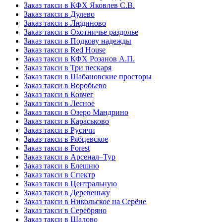
Заказ такси в КФХ Яковлев С.В.
Заказ такси в Дулево
Заказ такси в Людиново
Заказ такси в Охотничье раздолье
Заказ такси в Подкову надежды
Заказ такси в Red Hоusе
Заказ такси в КФХ Розанов А.П.
Заказ такси в Три пескаря
Заказ такси в Шабановские просторы
Заказ такси в Воробьево
Заказ такси в Ковчег
Заказ такси в Лесное
Заказ такси в Озеро Мандрино
Заказ такси в Караськово
Заказ такси в Русичи
Заказ такси в Рябцевское
Заказ такси в Forest
Заказ такси в Арсенал–Тур
Заказ такси в Елешню
Заказ такси в Спектр
Заказ такси в Центральную
Заказ такси в Деревеньку
Заказ такси в Никольское на Серёне
Заказ такси в Серебряно
Заказ такси в Шалово