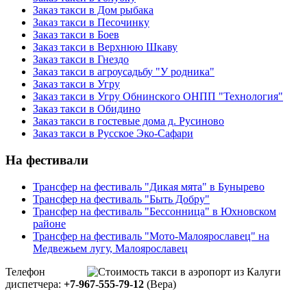
Заказ такси в Дом рыбака
Заказ такси в Песочинку
Заказ такси в Боев
Заказ такси в Верхнюю Шкаву
Заказ такси в Гнездо
Заказ такси в агроусадьбу "У родника"
Заказ такси в Угру
Заказ такси в Угру Обнинского ОНПП "Технология"
Заказ такси в Обидино
Заказ такси в гостевые дома д. Русиново
Заказ такси в Русское Эко-Сафари
На фестивали
Трансфер на фестиваль "Дикая мята" в Бунырево
Трансфер на фестиваль "Быть Добру"
Трансфер на фестиваль "Бессонница" в Юхновском
районе
Трансфер на фестиваль "Мото-Малоярославец" на
Медвежьем лугу, Малоярославец
Телефон
диспетчера:
+7-967-555-79-12
(Вера)