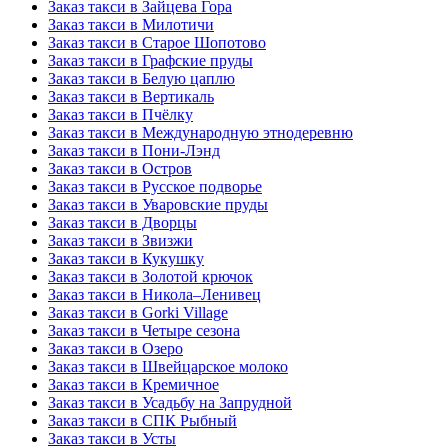
Заказ такси в Зайцева Гора
Заказ такси в Милотичи
Заказ такси в Старое Шопотово
Заказ такси в Графские пруды
Заказ такси в Белую цаплю
Заказ такси в Вертикаль
Заказ такси в Пчёлку
Заказ такси в Международную этнодеревню
Заказ такси в Пони-Лэнд
Заказ такси в Остров
Заказ такси в Русское подворье
Заказ такси в Уваровские пруды
Заказ такси в Дворцы
Заказ такси в Звизжи
Заказ такси в Кукушку
Заказ такси в Золотой крючок
Заказ такси в Никола–Ленивец
Заказ такси в Gorki Village
Заказ такси в Четыре сезона
Заказ такси в Озеро
Заказ такси в Швейцарское молоко
Заказ такси в Кремичное
Заказ такси в Усадьбу на Запрудной
Заказ такси в СПК Рыбный
Заказ такси в Усты