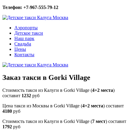
Телефон: +7-967-555-79-12
Аэропорты
Детское такси
Наш парк
Свадьба
Цены
Контакты
Заказ такси в Gorki Village
Стоимость такси из Калуги в Gorki Village (
4+2 места
)
составит
1232
руб
Цена такси из Москвы в Gorki Village (
4+2 места
) составит
4180
руб
Стоимость такси из Калуги в Gorki Village (
7 мест
) составит
1792
руб