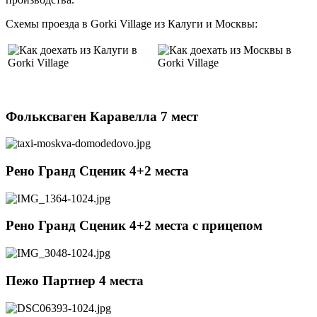
Схемы проезда в Gorki Village из Калуги и Москвы:
Фольксваген Каравелла 7 мест
Рено Гранд Сценик 4+2 места
Рено Гранд Сценик 4+2 места c прицепом
Пежо Партнер 4 места