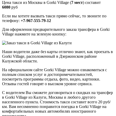
Цена такси из Москвы в Gorki Village (
7 мест
) составит
6080
руб
Если вы хотите вызвать такси прямо сейчас, то звоните по
телефону:
+7-967-555-79-12
Для оформления предварительного заказа трансфера в Gorki
Village нажмите на зеленую кнопку:
Наши водители даже без карты отлично знают, как проехать в
Gorki Village, расположенный в Дзержинском районе
Калужской области.
На официальном сайте Gorki Village можно ознакомиться с
полным списком услуг и достопримечательностей,
посмотреть программы отдыха, фото, видео, картинки.
Отзывы гостей говорят о высоком уровне сервиса.
С водителем Вы сможете договориться о скидках на трансфер
в Gorki Village из Калуги, Москвы и любого другого
населенного пункта. Стоимость такси составит всего 20 руб/
км. Вам несомненно понравится поездка в Gorki Village на
комфортабельных новых автомобилях иностранного
производства.