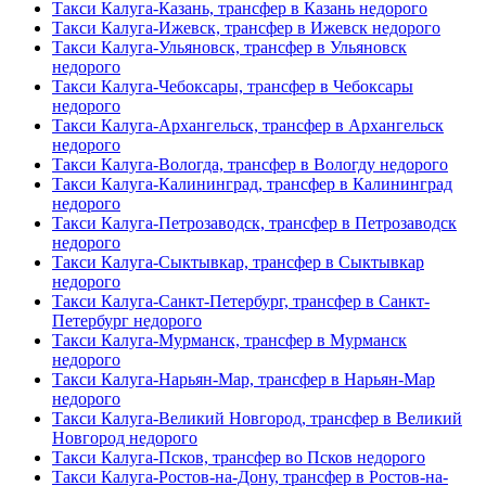
Такси Калуга-Казань, трансфер в Казань недорого
Такси Калуга-Ижевск, трансфер в Ижевск недорого
Такси Калуга-Ульяновск, трансфер в Ульяновск
недорого
Такси Калуга-Чебоксары, трансфер в Чебоксары
недорого
Такси Калуга-Архангельск, трансфер в Архангельск
недорого
Такси Калуга-Вологда, трансфер в Вологду недорого
Такси Калуга-Калининград, трансфер в Калининград
недорого
Такси Калуга-Петрозаводск, трансфер в Петрозаводск
недорого
Такси Калуга-Сыктывкар, трансфер в Сыктывкар
недорого
Такси Калуга-Санкт-Петербург, трансфер в Санкт-
Петербург недорого
Такси Калуга-Мурманск, трансфер в Мурманск
недорого
Такси Калуга-Нарьян-Мар, трансфер в Нарьян-Мар
недорого
Такси Калуга-Великий Новгород, трансфер в Великий
Новгород недорого
Такси Калуга-Псков, трансфер во Псков недорого
Такси Калуга-Ростов-на-Дону, трансфер в Ростов-на-