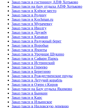
Заказ такси в гостиницу АПФ Хотьково
Заказ такси на базу отдыха АПФ Хотьково
Заказ такси в Клёвое место
Заказ такси в Родину
Заказ такси в Kochman.ru
Заказ такси в Мурачевку
Заказ такси в Иволгу
Заказ такси в Дружбу
Заказ такси в Караван
Заказ такси в Радужный берег
Заказ такси в Воробьи
Заказ такси в Яхонты
Заказ такси в Урочище Щукино
Заказ такси в Сафари Паркъ
Заказ такси в Истринский
Заказ такси в Гиреево
Заказ такси в Берегиню
Заказ такси в Рождественские пруды
Заказ такси в Летучий корабль
Заказ такси в Озеро г.Киров
Заказ такси на Базу отдыха Якимово
Заказ такси в Бынкин
Заказ такси в Карс
Заказ такси в Ильинское
Заказ такси в Ниловскую деревню