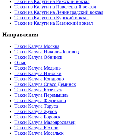
Такси из Калуги на Рижский вокзал
Такси из Калуги на Павелецкий вокзал
Такси из Калуги на Ленинградский вокзал
Такси из Калуги на Курский вокзал
Такси из Калуги на Казанский вокзал
Направления
Такси Калуга Москва
Такси Калуга Николо-Ленивец
Такси Калуга Обнинск
О нас
Такси Калуга Медынь
Такси Калуга Износки
Такси Калуга Кондрово
Такси Калуга Спасс-Деминск
Такси Калуга Козельск
Такси Калуга Перемышль
Такси Калуга Ферзиково
Такси Калуга Таруса
Такси Калуга Жуков
Такси Калуга Боровск
Такси Калуга Малоярославец
Такси Калуга Юхнов
Такси Калуга Мосальск