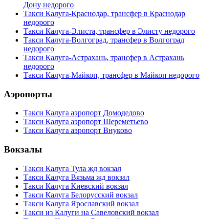
Дону недорого
Такси Калуга-Краснодар, трансфер в Краснодар
недорого
Такси Калуга-Элиста, трансфер в Элисту недорого
Такси Калуга-Волгоград, трансфер в Волгоград
недорого
Такси Калуга-Астрахань, трансфер в Астрахань
недорого
Такси Калуга-Майкоп, трансфер в Майкоп недорого
Аэропорты
Такси Калуга аэропорт Домодедово
Такси Калуга аэропорт Шереметьево
Такси Калуга аэропорт Внуково
Вокзалы
Такси Калуга Тула жд вокзал
Такси Калуга Вязьма жд вокзал
Такси Калуга Киевский вокзал
Такси Калуга Белорусский вокзал
Такси Калуга Ярославский вокзал
Такси из Калуги на Савеловский вокзал