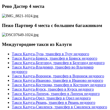
Рено Дастер 4 места
Пежо Партнер 4 места с большим багажником
Междугороднее такси из Калуги
Такси Калуга-Тула, трансфер в Тулу недорого
Такси Калуга-Брянск, трансфер в Брянск недорого
Такси Калуга-Белгород, трансфер в Белгород недорого
Такси Калуга-Владимир, трансфер во Владимир
недорого
Такси Калуга-Воронеж, трансфер в Воронеж недорого
Такси Калуга-Иваново, трансфер в Иваново недорого
Такси Калуга-Кострома, трансфер в Кострому недорого
Такси Калуга-Курск, трансфер в Курск недорого
Такси Калуга-Липецк, трансфер в Липецк недорого
Такси Калуга-Орел, трансфер в Орел недорого
Такси Калуга-Рязань, трансфер в Рязань недорого
Такси Калуга-Смоленск, трансфер в Смоленск недорого