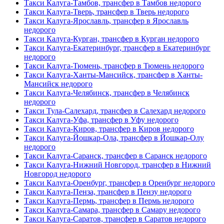
Такси Калуга-Тамбов, трансфер в Тамбов недорого
Такси Калуга-Тверь, трансфер в Тверь недорого
Такси Калуга-Ярославль, трансфер в Ярославль
недорого
Такси Калуга-Курган, трансфер в Курган недорого
Такси Калуга-Екатеринбург, трансфер в Екатеринбург
недорого
Такси Калуга-Тюмень, трансфер в Тюмень недорого
Такси Калуга-Ханты-Мансийск, трансфер в Ханты-
Мансийск недорого
Такси Калуга-Челябинск, трансфер в Челябинск
недорого
Такси Тула-Салехард, трансфер в Салехард недорого
Такси Калуга-Уфа, трансфер в Уфу недорого
Такси Калуга-Киров, трансфер в Киров недорого
Такси Калуга-Йошкар-Ола, трансфер в Йошкар-Олу
недорого
Такси Калуга-Саранск, трансфер в Саранск недорого
Такси Калуга-Нижний Новгород, трансфер в Нижний
Новгород недорого
Такси Калуга-Оренбург, трансфер в Оренбург недорого
Такси Калуга-Пенза, трансфер в Пензу недорого
Такси Калуга-Пермь, трансфер в Пермь недорого
Такси Калуга-Самара, трансфер в Самару недорого
Такси Калуга-Саратов, трансфер в Саратов недорого