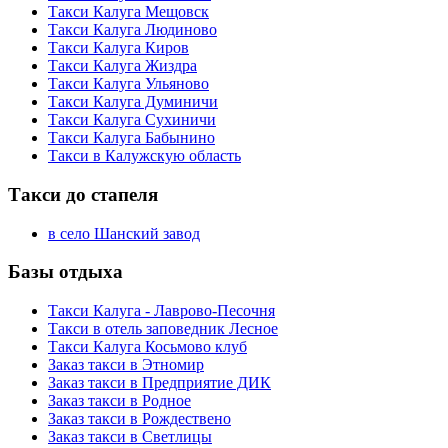
Такси Калуга Мещовск
Такси Калуга Людиново
Такси Калуга Киров
Такси Калуга Жиздра
Такси Калуга Ульяново
Такси Калуга Думиничи
Такси Калуга Сухиничи
Такси Калуга Бабынино
Такси в Калужскую область
Такси до стапеля
в село Шанский завод
Базы отдыха
Такси Калуга - Лаврово-Песочня
Такси в отель заповедник Лесное
Такси Калуга Косьмово клуб
Заказ такси в Этномир
Заказ такси в Предприятие ДИК
Заказ такси в Родное
Заказ такси в Рождествено
Заказ такси в Светлицы