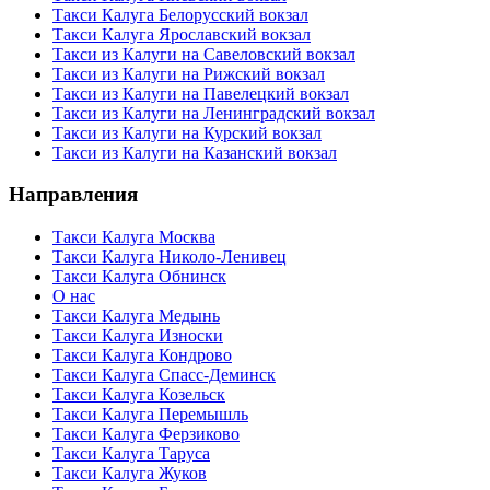
Такси Калуга Белорусский вокзал
Такси Калуга Ярославский вокзал
Такси из Калуги на Савеловский вокзал
Такси из Калуги на Рижский вокзал
Такси из Калуги на Павелецкий вокзал
Такси из Калуги на Ленинградский вокзал
Такси из Калуги на Курский вокзал
Такси из Калуги на Казанский вокзал
Направления
Такси Калуга Москва
Такси Калуга Николо-Ленивец
Такси Калуга Обнинск
О нас
Такси Калуга Медынь
Такси Калуга Износки
Такси Калуга Кондрово
Такси Калуга Спасс-Деминск
Такси Калуга Козельск
Такси Калуга Перемышль
Такси Калуга Ферзиково
Такси Калуга Таруса
Такси Калуга Жуков