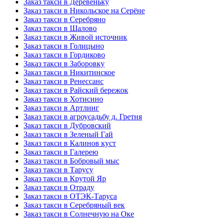
Заказ такси в Деревеньку
Заказ такси в Никольское на Серёне
Заказ такси в Серебряно
Заказ такси в Шалово
Заказ такси в Живой источник
Заказ такси в Голицыно
Заказ такси в Гордиково
Заказ такси в Заборовку
Заказ такси в Никитинское
Заказ такси в Ренессанс
Заказ такси в Райский бережок
Заказ такси в Хотисино
Заказ такси в Артлинг
Заказ такси в агроусадьбу д. Гретня
Заказ такси в Дубровский
Заказ такси в Зеленый Гай
Заказ такси в Калинов куст
Заказ такси в Галерею
Заказ такси в Бобровый мыс
Заказ такси в Тарусу
Заказ такси в Крутой Яр
Заказ такси в Отраду
Заказ такси в ОТЭК-Таруса
Заказ такси в Серебряный век
Заказ такси в Солнечную на Оке