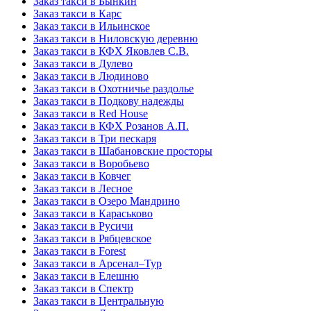
Заказ такси в Бынкин
Заказ такси в Карс
Заказ такси в Ильинское
Заказ такси в Ниловскую деревню
Заказ такси в КФХ Яковлев С.В.
Заказ такси в Дулево
Заказ такси в Людиново
Заказ такси в Охотничье раздолье
Заказ такси в Подкову надежды
Заказ такси в Red Hоusе
Заказ такси в КФХ Розанов А.П.
Заказ такси в Три пескаря
Заказ такси в Шабановские просторы
Заказ такси в Воробьево
Заказ такси в Ковчег
Заказ такси в Лесное
Заказ такси в Озеро Мандрино
Заказ такси в Караськово
Заказ такси в Русичи
Заказ такси в Рябцевское
Заказ такси в Forest
Заказ такси в Арсенал–Тур
Заказ такси в Елешню
Заказ такси в Спектр
Заказ такси в Центральную