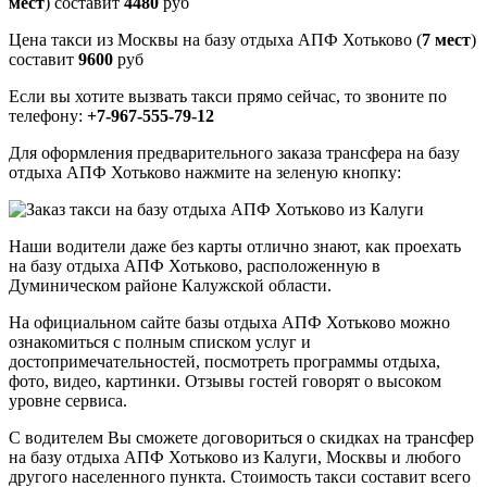
мест
) составит
4480
руб
Цена такси из Москвы на базу отдыха АПФ Хотьково (
7 мест
)
составит
9600
руб
Если вы хотите вызвать такси прямо сейчас, то звоните по
телефону:
+7-967-555-79-12
Для оформления предварительного заказа трансфера на базу
отдыха АПФ Хотьково нажмите на зеленую кнопку:
Наши водители даже без карты отлично знают, как проехать
на базу отдыха АПФ Хотьково, расположенную в
Думиническом районе Калужской области.
На официальном сайте базы отдыха АПФ Хотьково можно
ознакомиться с полным списком услуг и
достопримечательностей, посмотреть программы отдыха,
фото, видео, картинки. Отзывы гостей говорят о высоком
уровне сервиса.
С водителем Вы сможете договориться о скидках на трансфер
на базу отдыха АПФ Хотьково из Калуги, Москвы и любого
другого населенного пункта. Стоимость такси составит всего