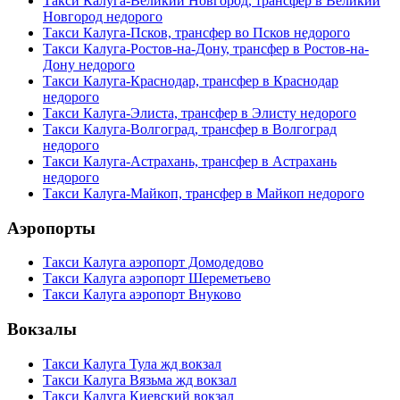
Такси Калуга-Великий Новгород, трансфер в Великий
Новгород недорого
Такси Калуга-Псков, трансфер во Псков недорого
Такси Калуга-Ростов-на-Дону, трансфер в Ростов-на-
Дону недорого
Такси Калуга-Краснодар, трансфер в Краснодар
недорого
Такси Калуга-Элиста, трансфер в Элисту недорого
Такси Калуга-Волгоград, трансфер в Волгоград
недорого
Такси Калуга-Астрахань, трансфер в Астрахань
недорого
Такси Калуга-Майкоп, трансфер в Майкоп недорого
Аэропорты
Такси Калуга аэропорт Домодедово
Такси Калуга аэропорт Шереметьево
Такси Калуга аэропорт Внуково
Вокзалы
Такси Калуга Тула жд вокзал
Такси Калуга Вязьма жд вокзал
Такси Калуга Киевский вокзал