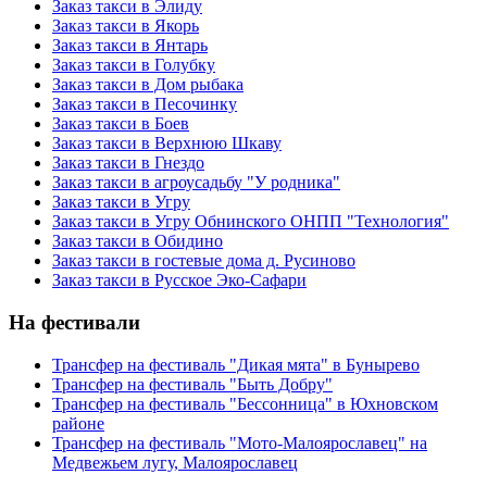
Заказ такси в Элиду
Заказ такси в Якорь
Заказ такси в Янтарь
Заказ такси в Голубку
Заказ такси в Дом рыбака
Заказ такси в Песочинку
Заказ такси в Боев
Заказ такси в Верхнюю Шкаву
Заказ такси в Гнездо
Заказ такси в агроусадьбу "У родника"
Заказ такси в Угру
Заказ такси в Угру Обнинского ОНПП "Технология"
Заказ такси в Обидино
Заказ такси в гостевые дома д. Русиново
Заказ такси в Русское Эко-Сафари
На фестивали
Трансфер на фестиваль "Дикая мята" в Бунырево
Трансфер на фестиваль "Быть Добру"
Трансфер на фестиваль "Бессонница" в Юхновском
районе
Трансфер на фестиваль "Мото-Малоярославец" на
Медвежьем лугу, Малоярославец