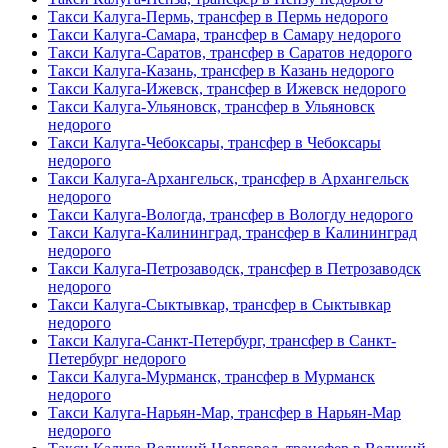
Такси Калуга-Пермь, трансфер в Пермь недорого
Такси Калуга-Самара, трансфер в Самару недорого
Такси Калуга-Саратов, трансфер в Саратов недорого
Такси Калуга-Казань, трансфер в Казань недорого
Такси Калуга-Ижевск, трансфер в Ижевск недорого
Такси Калуга-Ульяновск, трансфер в Ульяновск
недорого
Такси Калуга-Чебоксары, трансфер в Чебоксары
недорого
Такси Калуга-Архангельск, трансфер в Архангельск
недорого
Такси Калуга-Вологда, трансфер в Вологду недорого
Такси Калуга-Калининград, трансфер в Калининград
недорого
Такси Калуга-Петрозаводск, трансфер в Петрозаводск
недорого
Такси Калуга-Сыктывкар, трансфер в Сыктывкар
недорого
Такси Калуга-Санкт-Петербург, трансфер в Санкт-
Петербург недорого
Такси Калуга-Мурманск, трансфер в Мурманск
недорого
Такси Калуга-Нарьян-Мар, трансфер в Нарьян-Мар
недорого