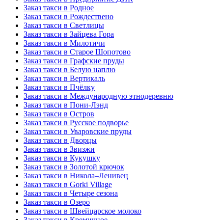
Заказ такси в Родное
Заказ такси в Рождествено
Заказ такси в Светлицы
Заказ такси в Зайцева Гора
Заказ такси в Милотичи
Заказ такси в Старое Шопотово
Заказ такси в Графские пруды
Заказ такси в Белую цаплю
Заказ такси в Вертикаль
Заказ такси в Пчёлку
Заказ такси в Международную этнодеревню
Заказ такси в Пони-Лэнд
Заказ такси в Остров
Заказ такси в Русское подворье
Заказ такси в Уваровские пруды
Заказ такси в Дворцы
Заказ такси в Звизжи
Заказ такси в Кукушку
Заказ такси в Золотой крючок
Заказ такси в Никола–Ленивец
Заказ такси в Gorki Village
Заказ такси в Четыре сезона
Заказ такси в Озеро
Заказ такси в Швейцарское молоко
Заказ такси в Кремичное