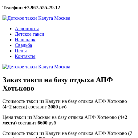
Телефон: +7-967-555-79-12
Аэропорты
Детское такси
Наш парк
Свадьба
Цены
Контакты
Заказ такси на базу отдыха АПФ
Хотьково
Стоимость такси из Калуги на базу отдыха АПФ Хотьково
(
4+2 места
) составит
3080
руб
Цена такси из Москвы на базу отдыха АПФ Хотьково (
4+2
места
) составит
6600
руб
Стоимость такси из Калуги на базу отдыха АПФ Хотьково (
7