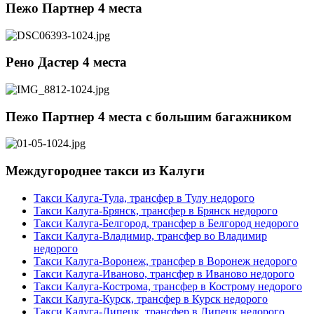
Пежо Партнер 4 места
Рено Дастер 4 места
Пежо Партнер 4 места с большим багажником
Междугороднее такси из Калуги
Такси Калуга-Тула, трансфер в Тулу недорого
Такси Калуга-Брянск, трансфер в Брянск недорого
Такси Калуга-Белгород, трансфер в Белгород недорого
Такси Калуга-Владимир, трансфер во Владимир
недорого
Такси Калуга-Воронеж, трансфер в Воронеж недорого
Такси Калуга-Иваново, трансфер в Иваново недорого
Такси Калуга-Кострома, трансфер в Кострому недорого
Такси Калуга-Курск, трансфер в Курск недорого
Такси Калуга-Липецк, трансфер в Липецк недорого