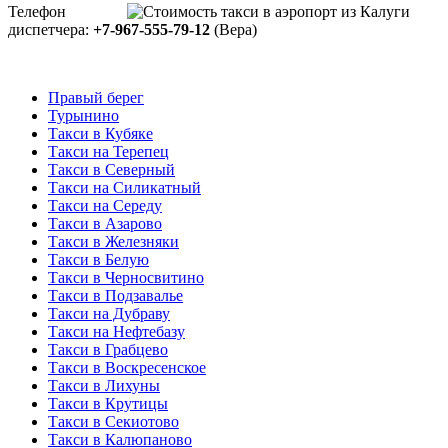
Телефон
диспетчера:
+7-967-555-79-12
(Вера)
Правый берег
Турынино
Такси в Кубяке
Такси на Терепец
Такси в Северный
Такси на Силикатный
Такси на Середу
Такси в Азарово
Такси в Железняки
Такси в Белую
Такси в Черносвитино
Такси в Подзавалье
Такси на Дубраву
Такси на Нефтебазу
Такси в Грабцево
Такси в Воскресенское
Такси в Лихуны
Такси в Крутицы
Такси в Секиотово
Такси в Калюпаново