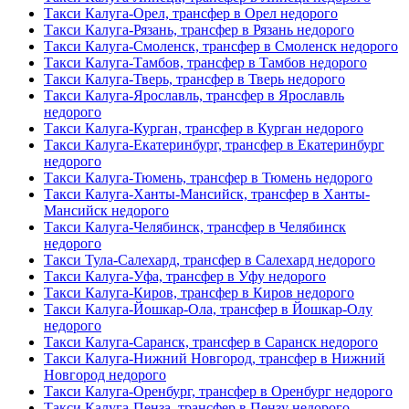
Такси Калуга-Орел, трансфер в Орел недорого
Такси Калуга-Рязань, трансфер в Рязань недорого
Такси Калуга-Смоленск, трансфер в Смоленск недорого
Такси Калуга-Тамбов, трансфер в Тамбов недорого
Такси Калуга-Тверь, трансфер в Тверь недорого
Такси Калуга-Ярославль, трансфер в Ярославль
недорого
Такси Калуга-Курган, трансфер в Курган недорого
Такси Калуга-Екатеринбург, трансфер в Екатеринбург
недорого
Такси Калуга-Тюмень, трансфер в Тюмень недорого
Такси Калуга-Ханты-Мансийск, трансфер в Ханты-
Мансийск недорого
Такси Калуга-Челябинск, трансфер в Челябинск
недорого
Такси Тула-Салехард, трансфер в Салехард недорого
Такси Калуга-Уфа, трансфер в Уфу недорого
Такси Калуга-Киров, трансфер в Киров недорого
Такси Калуга-Йошкар-Ола, трансфер в Йошкар-Олу
недорого
Такси Калуга-Саранск, трансфер в Саранск недорого
Такси Калуга-Нижний Новгород, трансфер в Нижний
Новгород недорого
Такси Калуга-Оренбург, трансфер в Оренбург недорого
Такси Калуга-Пенза, трансфер в Пензу недорого