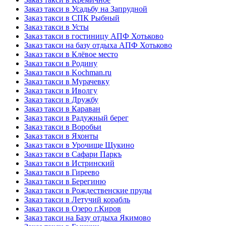
Заказ такси в Усадьбу на Запрудной
Заказ такси в СПК Рыбный
Заказ такси в Усты
Заказ такси в гостиницу АПФ Хотьково
Заказ такси на базу отдыха АПФ Хотьково
Заказ такси в Клёвое место
Заказ такси в Родину
Заказ такси в Kochman.ru
Заказ такси в Мурачевку
Заказ такси в Иволгу
Заказ такси в Дружбу
Заказ такси в Караван
Заказ такси в Радужный берег
Заказ такси в Воробьи
Заказ такси в Яхонты
Заказ такси в Урочище Щукино
Заказ такси в Сафари Паркъ
Заказ такси в Истринский
Заказ такси в Гиреево
Заказ такси в Берегиню
Заказ такси в Рождественские пруды
Заказ такси в Летучий корабль
Заказ такси в Озеро г.Киров
Заказ такси на Базу отдыха Якимово