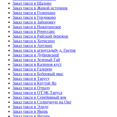
Заказ такси в Шалово
Заказ такси в Живой источник
Заказ такси в Голицыно
Заказ такси в Гордиково
Заказ такси в Заборовку
Заказ такси в Никитинское
Заказ такси в Ренессанс
Заказ такси в Райский бережок
Заказ такси в Хотисино
Заказ такси в Артлинг
Заказ такси в агроусадьбу д. Гретня
Заказ такси в Дубровский
Заказ такси в Зеленый Гай
Заказ такси в Калинов куст
Заказ такси в Галерею
Заказ такси в Бобровый мыс
Заказ такси в Тарусу
Заказ такси в Крутой Яр
Заказ такси в Отраду
Заказ такси в ОТЭК-Таруса
Заказ такси в Серебряный век
Заказ такси в Солнечную на Оке
Заказ такси в Элиду
Заказ такси в Якорь
Заказ такси в Янтарь