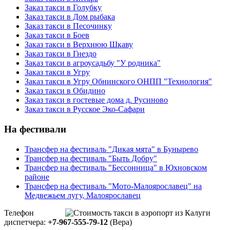
Заказ такси в Голубку
Заказ такси в Дом рыбака
Заказ такси в Песочинку
Заказ такси в Боев
Заказ такси в Верхнюю Шкаву
Заказ такси в Гнездо
Заказ такси в агроусадьбу "У родника"
Заказ такси в Угру
Заказ такси в Угру Обнинского ОНПП "Технология"
Заказ такси в Обидино
Заказ такси в гостевые дома д. Русиново
Заказ такси в Русское Эко-Сафари
На фестивали
Трансфер на фестиваль "Дикая мята" в Бунырево
Трансфер на фестиваль "Быть Добру"
Трансфер на фестиваль "Бессонница" в Юхновском
районе
Трансфер на фестиваль "Мото-Малоярославец" на
Медвежьем лугу, Малоярославец
Телефон
диспетчера:
+7-967-555-79-12
(Вера)