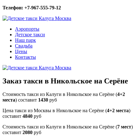
Телефон: +7-967-555-79-12
Аэропорты
Детское такси
Наш парк
Свадьба
Цены
Контакты
Заказ такси в Никольское на Серёне
Стоимость такси из Калуги в Никольское на Серёне (
4+2
места
) составит
1430
руб
Цена такси из Москвы в Никольское на Серёне (
4+2 места
)
составит
4840
руб
Стоимость такси из Калуги в Никольское на Серёне (
7 мест
)
составит
2080
руб