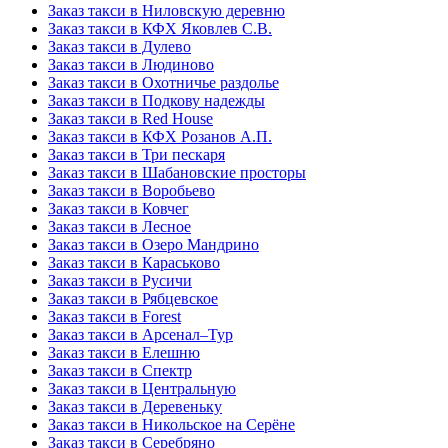
Заказ такси в Ниловскую деревню
Заказ такси в КФХ Яковлев С.В.
Заказ такси в Дулево
Заказ такси в Людиново
Заказ такси в Охотничье раздолье
Заказ такси в Подкову надежды
Заказ такси в Red Hоusе
Заказ такси в КФХ Розанов А.П.
Заказ такси в Три пескаря
Заказ такси в Шабановские просторы
Заказ такси в Воробьево
Заказ такси в Ковчег
Заказ такси в Лесное
Заказ такси в Озеро Мандрино
Заказ такси в Караськово
Заказ такси в Русичи
Заказ такси в Рябцевское
Заказ такси в Forest
Заказ такси в Арсенал–Тур
Заказ такси в Елешню
Заказ такси в Спектр
Заказ такси в Центральную
Заказ такси в Деревеньку
Заказ такси в Никольское на Серёне
Заказ такси в Серебряно