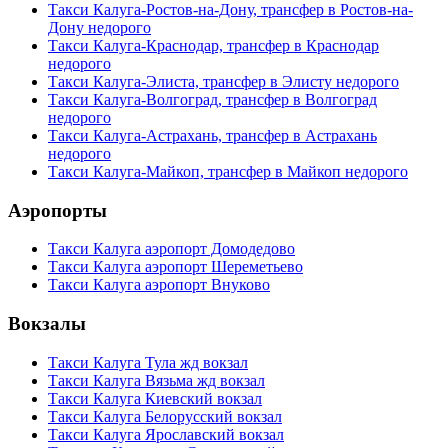
Такси Калуга-Ростов-на-Дону, трансфер в Ростов-на-
Дону недорого
Такси Калуга-Краснодар, трансфер в Краснодар
недорого
Такси Калуга-Элиста, трансфер в Элисту недорого
Такси Калуга-Волгоград, трансфер в Волгоград
недорого
Такси Калуга-Астрахань, трансфер в Астрахань
недорого
Такси Калуга-Майкоп, трансфер в Майкоп недорого
Аэропорты
Такси Калуга аэропорт Домодедово
Такси Калуга аэропорт Шереметьево
Такси Калуга аэропорт Внуково
Вокзалы
Такси Калуга Тула жд вокзал
Такси Калуга Вязьма жд вокзал
Такси Калуга Киевский вокзал
Такси Калуга Белорусский вокзал
Такси Калуга Ярославский вокзал