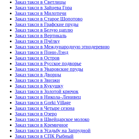
Заказ такси в Светлицы
Заказ такси в Зайцева Гора
Заказ такси в Милотичи
Заказ такси в Старое Шопотово
Заказ такси в Графские пруды
Заказ такси в Белую цаплю
Заказ такси в Вертикаль
Заказ такси в Пчёлку
Заказ такси в Международную этнодеревню
Заказ такси в Пони-Лэнд
Заказ такси в Остров
Заказ такси в Русское подворье
Заказ такси в Уваровские пруды
Заказ такси в Дворцы
Заказ такси в Звизжи
Заказ такси в Кукушку
Заказ такси в Золотой крючок
Заказ такси в Никола–Ленивец
Заказ такси в Gorki Village
Заказ такси в Четыре сезона
Заказ такси в Озеро
Заказ такси в Швейцарское молоко
Заказ такси в Кремичное
Заказ такси в Усадьбу на Запрудной
Заказ такси в СПК Рыбный