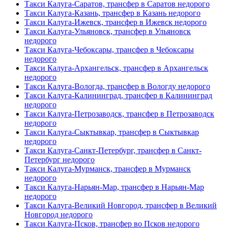
Такси Калуга-Саратов, трансфер в Саратов недорого
Такси Калуга-Казань, трансфер в Казань недорого
Такси Калуга-Ижевск, трансфер в Ижевск недорого
Такси Калуга-Ульяновск, трансфер в Ульяновск
недорого
Такси Калуга-Чебоксары, трансфер в Чебоксары
недорого
Такси Калуга-Архангельск, трансфер в Архангельск
недорого
Такси Калуга-Вологда, трансфер в Вологду недорого
Такси Калуга-Калининград, трансфер в Калининград
недорого
Такси Калуга-Петрозаводск, трансфер в Петрозаводск
недорого
Такси Калуга-Сыктывкар, трансфер в Сыктывкар
недорого
Такси Калуга-Санкт-Петербург, трансфер в Санкт-
Петербург недорого
Такси Калуга-Мурманск, трансфер в Мурманск
недорого
Такси Калуга-Нарьян-Мар, трансфер в Нарьян-Мар
недорого
Такси Калуга-Великий Новгород, трансфер в Великий
Новгород недорого
Такси Калуга-Псков, трансфер во Псков недорого