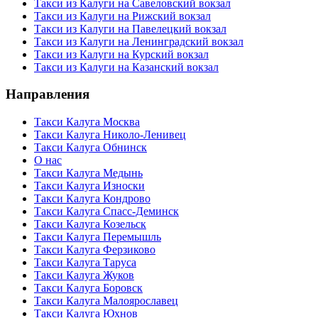
Такси из Калуги на Савеловский вокзал
Такси из Калуги на Рижский вокзал
Такси из Калуги на Павелецкий вокзал
Такси из Калуги на Ленинградский вокзал
Такси из Калуги на Курский вокзал
Такси из Калуги на Казанский вокзал
Направления
Такси Калуга Москва
Такси Калуга Николо-Ленивец
Такси Калуга Обнинск
О нас
Такси Калуга Медынь
Такси Калуга Износки
Такси Калуга Кондрово
Такси Калуга Спасс-Деминск
Такси Калуга Козельск
Такси Калуга Перемышль
Такси Калуга Ферзиково
Такси Калуга Таруса
Такси Калуга Жуков
Такси Калуга Боровск
Такси Калуга Малоярославец
Такси Калуга Юхнов