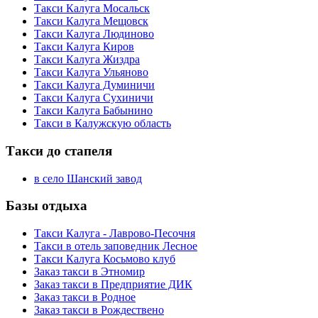
Такси Калуга Мосальск
Такси Калуга Мещовск
Такси Калуга Людиново
Такси Калуга Киров
Такси Калуга Жиздра
Такси Калуга Ульяново
Такси Калуга Думиничи
Такси Калуга Сухиничи
Такси Калуга Бабынино
Такси в Калужскую область
Такси до стапеля
в село Шанский завод
Базы отдыха
Такси Калуга - Лаврово-Песочня
Такси в отель заповедник Лесное
Такси Калуга Косьмово клуб
Заказ такси в Этномир
Заказ такси в Предприятие ДИК
Заказ такси в Родное
Заказ такси в Рождествено