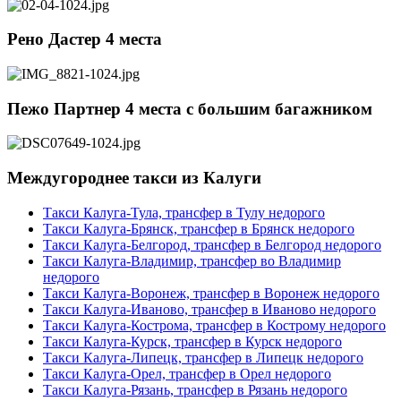
Рено Дастер 4 места
Пежо Партнер 4 места с большим багажником
Междугороднее такси из Калуги
Такси Калуга-Тула, трансфер в Тулу недорого
Такси Калуга-Брянск, трансфер в Брянск недорого
Такси Калуга-Белгород, трансфер в Белгород недорого
Такси Калуга-Владимир, трансфер во Владимир
недорого
Такси Калуга-Воронеж, трансфер в Воронеж недорого
Такси Калуга-Иваново, трансфер в Иваново недорого
Такси Калуга-Кострома, трансфер в Кострому недорого
Такси Калуга-Курск, трансфер в Курск недорого
Такси Калуга-Липецк, трансфер в Липецк недорого
Такси Калуга-Орел, трансфер в Орел недорого
Такси Калуга-Рязань, трансфер в Рязань недорого