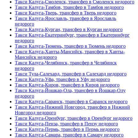
Такси Калуга-Смоленск, трансфер в Смоленск недорого
Такси Калуга-Тамбов, трансфер в Тамбов недорого
Такси Калуга-Тверь, трансфер в Тверь недорого
Такси Калуга-Ярославль, трансфер в Ярославль
недорого
Такси Калуга-Курган, трансфер в Курган недорого
Такси Калуга-Екатеринбург, трансфер в Екатеринбург
недорого
Такси Калуга-Тюмень, трансфер в Тюмень недорого
Такси Калуга-Ханты-Мансийск, трансфер в Ханты-
Мансийск недорого
Такси Калуга-Челябинск, трансфер в Челябинск
недорого
Такси Тула-Салехард, трансфер в Салехард недорого
Такси Калуга-Уфа, трансфер в Уфу недорого
Такси Калуга-Киров, трансфер в Киров недорого
Такси Калуга-Йошкар-Ола, трансфер в Йошкар-Олу
недорого
Такси Калуга-Саранск, трансфер в Саранск недорого
Такси Калуга-Нижний Новгород, трансфер в Нижний
Новгород недорого
Такси Калуга-Оренбург, трансфер в Оренбург недорого
Такси Калуга-Пенза, трансфер в Пензу недорого
Такси Калуга-Пермь, трансфер в Пермь недорого
Такси Калуга-Самара, трансфер в Самару недорого