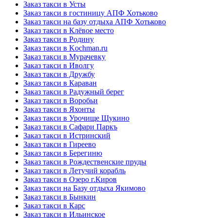
Заказ такси в Усты
Заказ такси в гостиницу АПФ Хотьково
Заказ такси на базу отдыха АПФ Хотьково
Заказ такси в Клёвое место
Заказ такси в Родину
Заказ такси в Kochman.ru
Заказ такси в Мурачевку
Заказ такси в Иволгу
Заказ такси в Дружбу
Заказ такси в Караван
Заказ такси в Радужный берег
Заказ такси в Воробьи
Заказ такси в Яхонты
Заказ такси в Урочище Щукино
Заказ такси в Сафари Паркъ
Заказ такси в Истринский
Заказ такси в Гиреево
Заказ такси в Берегиню
Заказ такси в Рождественские пруды
Заказ такси в Летучий корабль
Заказ такси в Озеро г.Киров
Заказ такси на Базу отдыха Якимово
Заказ такси в Бынкин
Заказ такси в Карс
Заказ такси в Ильинское