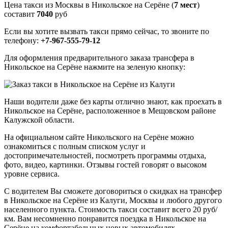
Цена такси из Москвы в Никольское на Серёне (
7 мест
)
составит
7040
руб
Если вы хотите вызвать такси прямо сейчас, то звоните по
телефону:
+7-967-555-79-12
Для оформления предварительного заказа трансфера в
Никольское на Серёне нажмите на зеленую кнопку:
Наши водители даже без карты отлично знают, как проехать в
Никольское на Серёне, расположенное в Мещовском районе
Калужской области.
На официальном сайте Никольского на Серёне можно
ознакомиться с полным списком услуг и
достопримечательностей, посмотреть программы отдыха,
фото, видео, картинки. Отзывы гостей говорят о высоком
уровне сервиса.
С водителем Вы сможете договориться о скидках на трансфер
в Никольское на Серёне из Калуги, Москвы и любого другого
населенного пункта. Стоимость такси составит всего 20 руб/
км. Вам несомненно понравится поездка в Никольское на
Серёне на комфортабельных новых автомобилях