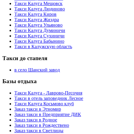
Такси Калуга Мещовск
Такси Калуга Людиново
Такси Калуга Киров
Такси Калуга Жиздра
Такси Калуга Ульяново
Такси Калуга Думиничи
Такси Калуга Сухиничи
Такси Калуга Бабынино
Такси в Калужскую область
Такси до стапеля
в село Шанский завод
Базы отдыха
Такси Калуга - Лаврово-Песочня
Такси в отель заповедник Лесное
Такси Калуга Косьмово клуб
Заказ такси в Этномир
Заказ такси в Предприятие ДИК
Заказ такси в Родное
Заказ такси в Рождествено
Заказ такси в Светлицы