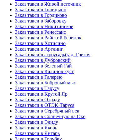
Заказ такси в Живой источник
Заказ такси в Голицыно
Заказ такси в Гордиково
Заказ такси в Заборовку
Заказ такси в Никитинское
Заказ такси в Ренессанс
Заказ такси в Райский бережок
Заказ такси в Хотисино
Заказ такси в Артлинг
Заказ такси в агроусадьбу д. Гретня
Заказ такси в Дубровский
Заказ такси в Зеленый Гай
Заказ такси в Калинов куст
Заказ такси в Галерею
Заказ такси в Бобровый мыс
Заказ такси в Тарусу
Заказ такси в Крутой Яр
Заказ такси в Отраду
Заказ такси в ОТЭК-Таруса
Заказ такси в Серебряный век
Заказ такси в Солнечную на Оке
Заказ такси в Элиду
Заказ такси в Якорь
Заказ такси в Янтарь
Заказ такси в Голубку