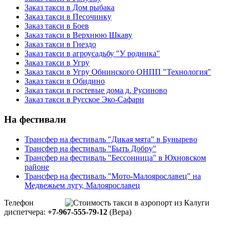
Заказ такси в Дом рыбака
Заказ такси в Песочинку
Заказ такси в Боев
Заказ такси в Верхнюю Шкаву
Заказ такси в Гнездо
Заказ такси в агроусадьбу "У родника"
Заказ такси в Угру
Заказ такси в Угру Обнинского ОНПП "Технология"
Заказ такси в Обидино
Заказ такси в гостевые дома д. Русиново
Заказ такси в Русское Эко-Сафари
На фестивали
Трансфер на фестиваль "Дикая мята" в Бунырево
Трансфер на фестиваль "Быть Добру"
Трансфер на фестиваль "Бессонница" в Юхновском
районе
Трансфер на фестиваль "Мото-Малоярославец" на
Медвежьем лугу, Малоярославец
Телефон
диспетчера:
+7-967-555-79-12
(Вера)