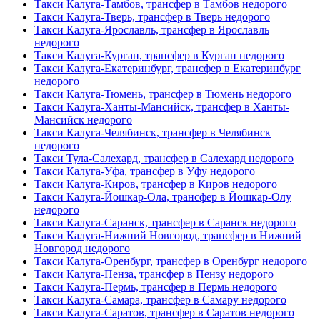
Такси Калуга-Тамбов, трансфер в Тамбов недорого
Такси Калуга-Тверь, трансфер в Тверь недорого
Такси Калуга-Ярославль, трансфер в Ярославль
недорого
Такси Калуга-Курган, трансфер в Курган недорого
Такси Калуга-Екатеринбург, трансфер в Екатеринбург
недорого
Такси Калуга-Тюмень, трансфер в Тюмень недорого
Такси Калуга-Ханты-Мансийск, трансфер в Ханты-
Мансийск недорого
Такси Калуга-Челябинск, трансфер в Челябинск
недорого
Такси Тула-Салехард, трансфер в Салехард недорого
Такси Калуга-Уфа, трансфер в Уфу недорого
Такси Калуга-Киров, трансфер в Киров недорого
Такси Калуга-Йошкар-Ола, трансфер в Йошкар-Олу
недорого
Такси Калуга-Саранск, трансфер в Саранск недорого
Такси Калуга-Нижний Новгород, трансфер в Нижний
Новгород недорого
Такси Калуга-Оренбург, трансфер в Оренбург недорого
Такси Калуга-Пенза, трансфер в Пензу недорого
Такси Калуга-Пермь, трансфер в Пермь недорого
Такси Калуга-Самара, трансфер в Самару недорого
Такси Калуга-Саратов, трансфер в Саратов недорого