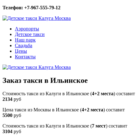
Телефон: +7-967-555-79-12
Аэропорты
Детское такси
Наш парк
Свадьба
Цены
Контакты
Заказ такси в Ильинское
Стоимость такси из Калуги в Ильинское (
4+2 места
) составит
2134
руб
Цена такси из Москвы в Ильинское (
4+2 места
) составит
5500
руб
Стоимость такси из Калуги в Ильинское (
7 мест
) составит
3104
руб