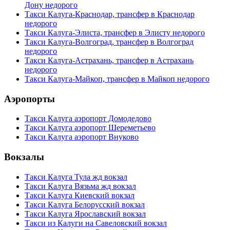
Дону недорого
Такси Калуга-Краснодар, трансфер в Краснодар
недорого
Такси Калуга-Элиста, трансфер в Элисту недорого
Такси Калуга-Волгоград, трансфер в Волгоград
недорого
Такси Калуга-Астрахань, трансфер в Астрахань
недорого
Такси Калуга-Майкоп, трансфер в Майкоп недорого
Аэропорты
Такси Калуга аэропорт Домодедово
Такси Калуга аэропорт Шереметьево
Такси Калуга аэропорт Внуково
Вокзалы
Такси Калуга Тула жд вокзал
Такси Калуга Вязьма жд вокзал
Такси Калуга Киевский вокзал
Такси Калуга Белорусский вокзал
Такси Калуга Ярославский вокзал
Такси из Калуги на Савеловский вокзал