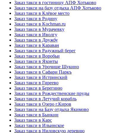
Заказ такси в гостиницу АПФ Хотьково
Заказ такси на базу отдыха АПФ Хотьково
Заказ такси в Клёвое место
Заказ такси в Родину
Заказ такси в Kochman.ru
Заказ такси в Мурачевку
Заказ такси в Иволгу
Заказ такси в Дружбу
Заказ такси в Караван
Заказ такси в Радужный берег
Заказ такси в Воробьи
Заказ такси в Яхонты
Заказ такси в Урочище Щукино
Заказ такси в Сафари Паркъ
Заказ такси в Истринский
Заказ такси в Гиреево
Заказ такси в Берегиню
Заказ такси в Рождественские пруды
Заказ такси в Летучий корабль
Заказ такси в Озеро г.Киров
Заказ такси на Базу отдыха Якимово
Заказ такси в Бынкин
Заказ такси в Карс
Заказ такси в Ильинское
Заказ такси в Ниловскую деревню