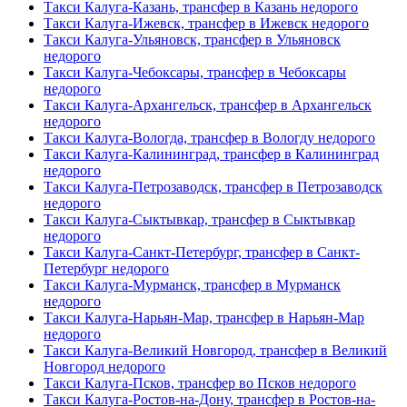
Такси Калуга-Казань, трансфер в Казань недорого
Такси Калуга-Ижевск, трансфер в Ижевск недорого
Такси Калуга-Ульяновск, трансфер в Ульяновск
недорого
Такси Калуга-Чебоксары, трансфер в Чебоксары
недорого
Такси Калуга-Архангельск, трансфер в Архангельск
недорого
Такси Калуга-Вологда, трансфер в Вологду недорого
Такси Калуга-Калининград, трансфер в Калининград
недорого
Такси Калуга-Петрозаводск, трансфер в Петрозаводск
недорого
Такси Калуга-Сыктывкар, трансфер в Сыктывкар
недорого
Такси Калуга-Санкт-Петербург, трансфер в Санкт-
Петербург недорого
Такси Калуга-Мурманск, трансфер в Мурманск
недорого
Такси Калуга-Нарьян-Мар, трансфер в Нарьян-Мар
недорого
Такси Калуга-Великий Новгород, трансфер в Великий
Новгород недорого
Такси Калуга-Псков, трансфер во Псков недорого
Такси Калуга-Ростов-на-Дону, трансфер в Ростов-на-