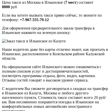
Цена такси из Москвы в Ильинское (
7 мест
) составит
8000
руб
Если вы хотите вызвать такси прямо сейчас, то звоните по
телефону:
+7-967-555-79-12
Для оформления предварительного заказа трансфера в
Ильинское нажмите на зеленую кнопку:
Наши водители даже без карты отлично знают, как проехать в
Ильинское, расположенное в Козельском районе Калужской
области.
На официальном сайте Ильинского можно ознакомиться с
полным списком услуг и достопримечательностей,
посмотреть программы отдыха, фото, видео, картинки.
Отзывы гостей говорят о высоком уровне сервиса.
С водителем Вы сможете договориться о скидках на трансфер
в Ильинское из Калуги, Москвы и любого другого
населенного пункта. Стоимость такси составит всего 20 руб/
км. Вам несомненно понравится поездка в Ильинское на
комфортабельных новых автомобилях иностранного
производства.