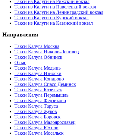
Такси из Калуги на Рижский вокзал
Такси из Калуги на Павелецкий вокзал
Такси из Калуги на Ленинградский вокзал
Такси из Калуги на Курский вокзал
Такси из Калуги на Казанский вокзал
Направления
Такси Калуга Москва
Такси Калуга Николо-Ленивец
Такси Калуга Обнинск
О нас
Такси Калуга Медынь
Такси Калуга Износки
Такси Калуга Кондрово
Такси Калуга Спасс-Деминск
Такси Калуга Козельск
Такси Калуга Перемышль
Такси Калуга Ферзиково
Такси Калуга Таруса
Такси Калуга Жуков
Такси Калуга Боровск
Такси Калуга Малоярославец
Такси Калуга Юхнов
Такси Калуга Мосальск