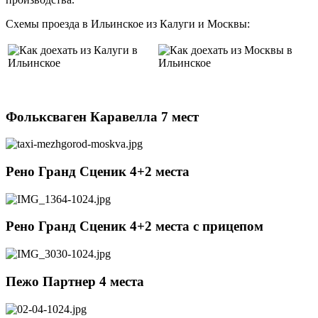
Схемы проезда в Ильинское из Калуги и Москвы:
Фольксваген Каравелла 7 мест
Рено Гранд Сценик 4+2 места
Рено Гранд Сценик 4+2 места c прицепом
Пежо Партнер 4 места