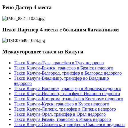
Рено Дастер 4 места
Пежо Партнер 4 места с большим багажником
Междугороднее такси из Калуги
Такси Калуга-Тула, трансфер в Тулу недорого
Такси Калуга-Брянск, трансфер в Брянск недорого
Такси Калуга-Белгород, трансфер в Белгород недорого
Такси Калуга-Владимир, трансфер во Владимир
недорого
Такси Калуга-Воронеж, трансфер в Воронеж недорого
Такси Калуга-Иваново, трансфер в Иваново недорого
Такси Калуга-Кострома, трансфер в Кострому недорого
Такси Калуга-Курск, трансфер в Курск недорого
Такси Калуга-Липецк, трансфер в Липецк недорого
Такси Калуга-Орел, трансфер в Орел недорого
Такси Калуга-Рязань, трансфер в Рязань недорого
Такси Калуга-Смоленск, трансфер в Смоленск недорого