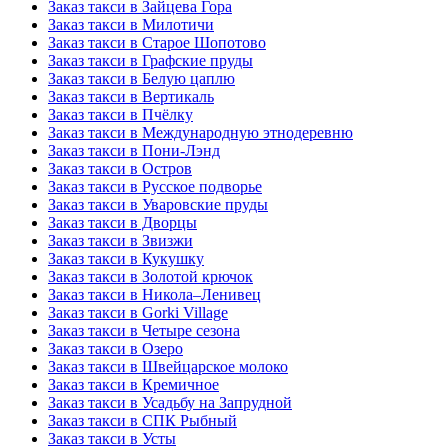
Заказ такси в Зайцева Гора
Заказ такси в Милотичи
Заказ такси в Старое Шопотово
Заказ такси в Графские пруды
Заказ такси в Белую цаплю
Заказ такси в Вертикаль
Заказ такси в Пчёлку
Заказ такси в Международную этнодеревню
Заказ такси в Пони-Лэнд
Заказ такси в Остров
Заказ такси в Русское подворье
Заказ такси в Уваровские пруды
Заказ такси в Дворцы
Заказ такси в Звизжи
Заказ такси в Кукушку
Заказ такси в Золотой крючок
Заказ такси в Никола–Ленивец
Заказ такси в Gorki Village
Заказ такси в Четыре сезона
Заказ такси в Озеро
Заказ такси в Швейцарское молоко
Заказ такси в Кремичное
Заказ такси в Усадьбу на Запрудной
Заказ такси в СПК Рыбный
Заказ такси в Усты