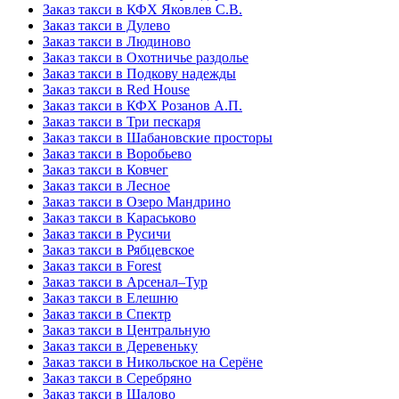
Заказ такси в КФХ Яковлев С.В.
Заказ такси в Дулево
Заказ такси в Людиново
Заказ такси в Охотничье раздолье
Заказ такси в Подкову надежды
Заказ такси в Red Hоusе
Заказ такси в КФХ Розанов А.П.
Заказ такси в Три пескаря
Заказ такси в Шабановские просторы
Заказ такси в Воробьево
Заказ такси в Ковчег
Заказ такси в Лесное
Заказ такси в Озеро Мандрино
Заказ такси в Караськово
Заказ такси в Русичи
Заказ такси в Рябцевское
Заказ такси в Forest
Заказ такси в Арсенал–Тур
Заказ такси в Елешню
Заказ такси в Спектр
Заказ такси в Центральную
Заказ такси в Деревеньку
Заказ такси в Никольское на Серёне
Заказ такси в Серебряно
Заказ такси в Шалово